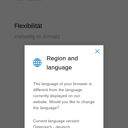
Flexibilität
Vielseitig im Einsatz
Region and
language
The language of your browser is
different from the language
currently displayed on our
website. Would you like to change
the language?
Current language version:
Österreich - deutsch