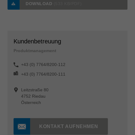
DOWNLOAD
(533 KB/PDF)
Kundenbetreuung
Produktmanagement
+43 (0) 7764/8200-112
+43 (0) 7764/8200-111
Leitzstraße 80
4752 Riedau
Österreich
KONTAKT AUFNEHMEN