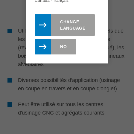
Canada - français
CHANGE
LANGUAGE
Utilisation dans différents matériaux tels que
les panneaux de particules et de fibres
NO
(revêtement papier, synthétique, plaqué), les
bois stratifiés, le bois massif et les panneaux
alvéolaires
Diverses possibilités d'application (usinage
en coupe en travers et en coupe d'onglet)
Peut être utilisé sur tous les centres
d'usinage CNC et agrégats courants