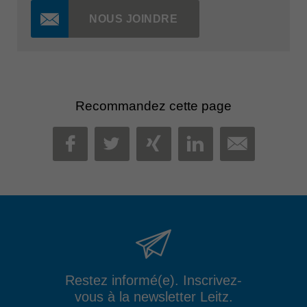
NOUS JOINDRE
Recommandez cette page
MAIL
FACEBOOK
TWITTER
XING
LINKEDIN
Restez informé(e). Inscrivez-
vous à la newsletter Leitz.