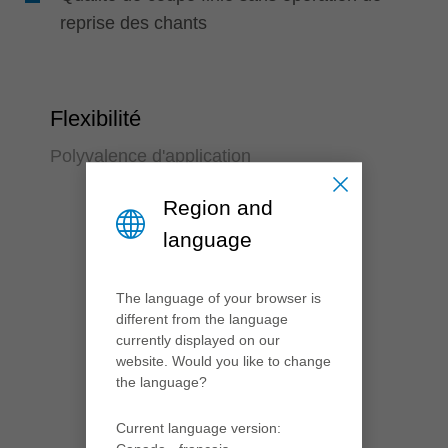
reprise des chants
Flexibilité
Polyvalence d'application
Region and
language
The language of your browser is
different from the language
currently displayed on our
website. Would you like to change
the language?
Current language version: