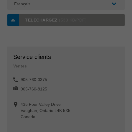
TÉLÉCHARGEZ
(533 KB/PDF)
Service clients
Ventes
905-760-0375
905-760-8125
435 Four Valley Drive
Vaughan, Ontario L4K 5X5
Canada