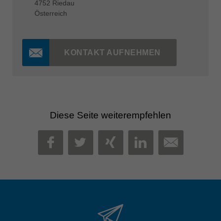
4752 Riedau
Österreich
KONTAKT AUFNEHMEN
Diese Seite weiterempfehlen
MAIL
FACEBOOK
TWITTER
XING
LINKEDIN