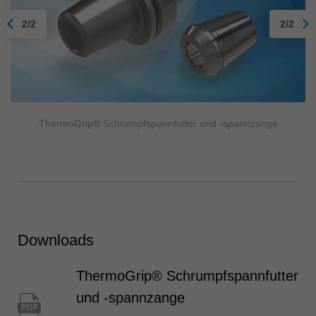
2/2
2/2
ThermoGrip® Schrumpfspannfutter und -spannzange
Downloads
ThermoGrip® Schrumpfspannfutter
und -spannzange
PDF