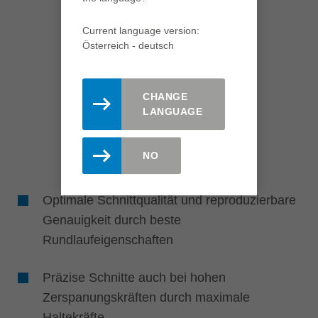
Current language version:
Österreich - deutsch
CHANGE
LANGUAGE
NO
Optimale Schnittqualität und reproduzierbare
Genauigkeit durch beste
Rundlaufeigenschaften
Präzise Schnitte auch bei hohen
Zerspanungskräften durch maximale
Haltekräfte