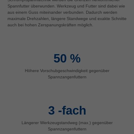
中文
Spannfutter überwunden. Werkzeug und Futter sind dabei wie
aus einem Guss miteinander verbunden. Dadurch werden
ประเทศไทย
maximale Drehzahlen, längere Standwege und exakte Schnitte
ไทย
auch bei hohen Zerspanungskräften möglich.
Україна
yкраїнська
50
%
Höhere Vorschubgeschwindigkeit gegenüber
Spannzangenfuttern
3
-fach
Längerer Werkzeugstandweg (max.) gegenüber
Spannzangenfuttern