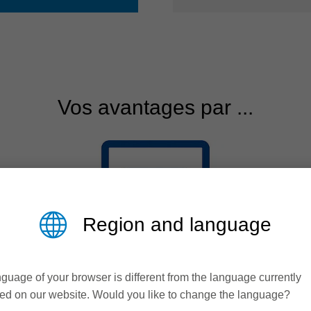
Vos avantages par ...
Region and language
guage of your browser is different from the language currently
ed on our website. Would you like to change the language?