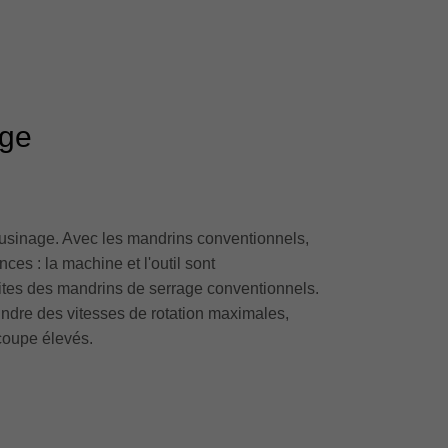
age
 d'usinage. Avec les mandrins conventionnels,
nces : la machine et l'outil sont
ites des mandrins de serrage conventionnels.
teindre des vitesses de rotation maximales,
 coupe élevés.