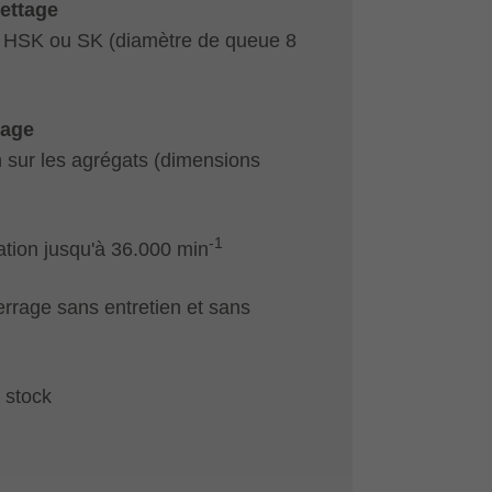
rettage
e HSK ou SK (diamètre de queue 8
tage
on sur les agrégats (dimensions
-1
ation jusqu'à 36.000 min
rrage sans entretien et sans
 stock