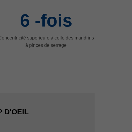
6
-fois
Concentricité supérieure à celle des mandrins
à pinces de serrage
 D'OEIL