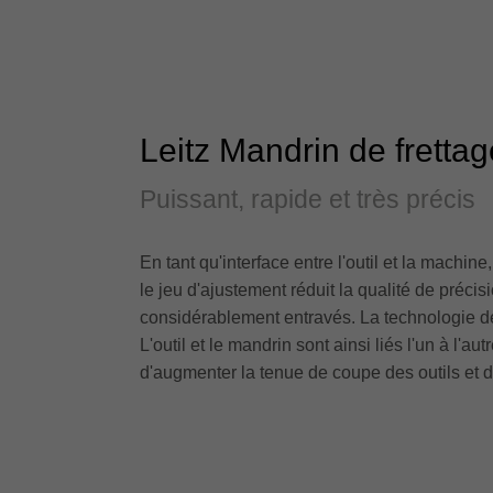
Leitz Mandrin de fretta
Puissant, rapide et très précis
En tant qu'interface entre l'outil et la machi
le jeu d'ajustement réduit la qualité de précis
considérablement entravés. La technologie d
L'outil et le mandrin sont ainsi liés l'un à l'
d'augmenter la tenue de coupe des outils et d