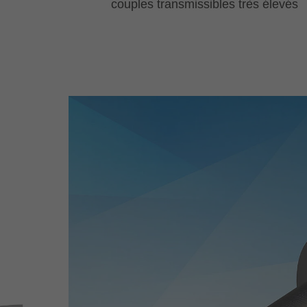
couples transmissibles très élevés