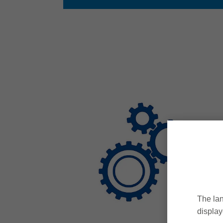
The lan
display