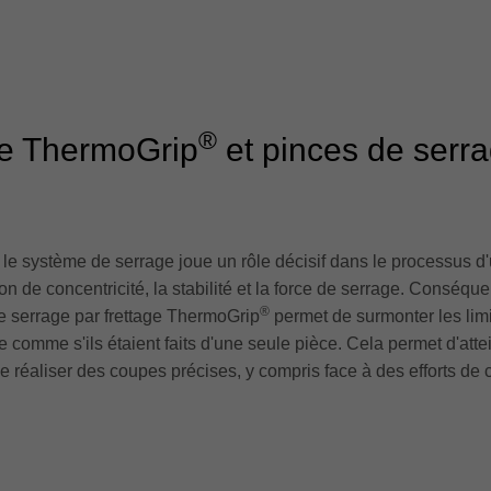
®
ge ThermoGrip
et pinces de serr
ne, le système de serrage joue un rôle décisif dans le processus
ion de concentricité, la stabilité et la force de serrage. Conséque
®
e serrage par frettage ThermoGrip
permet de surmonter les lim
autre comme s'ils étaient faits d'une seule pièce. Cela permet d'at
e réaliser des coupes précises, y compris face à des efforts de