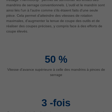
中文
mandrins de serrage conventionnels. L'outil et le mandrin sont
ainsi liés l'un à l'autre comme s'ils étaient faits d'une seule
ประเทศไทย
pièce. Cela permet d'atteindre des vitesses de rotation
ไทย
maximales, d'augmenter la tenue de coupe des outils et de
Україна
réaliser des coupes précises, y compris face à des efforts de
yкраїнська
coupe élevés.
50
%
Vitesse d'avance supérieure à celle des mandrins à pinces de
serrage
3
-fois