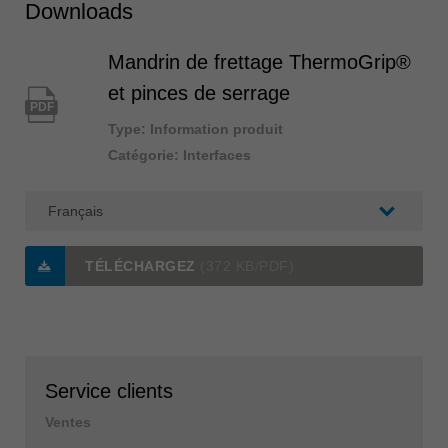
Downloads
Mandrin de frettage ThermoGrip®
et pinces de serrage
PDF
Type: Information produit
Catégorie: Interfaces
TÉLÉCHARGEZ
(372 KB/PDF)
Service clients
Ventes