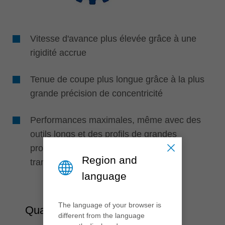
Vitesse d'avance plus élevée grâce à une
rigidité accrue
Tenue de coupe plus longue grâce à la plus
grande précision de concentricité
Performances maximales, même avec des
outils longs et des profils de grandes
profondeurs, grâce à des couples
Region and
transmissibles très élevés
language
The language of your browser is
Qualité
different from the language