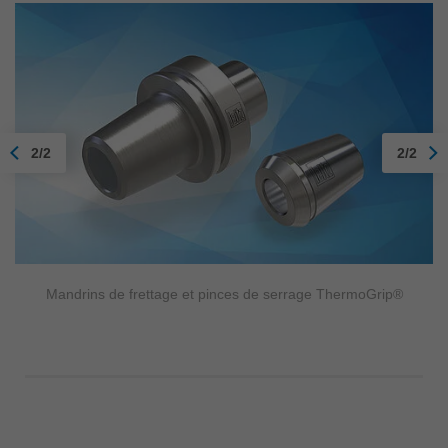
2/2
2/2
Mandrins de frettage et pinces de serrage ThermoGrip®