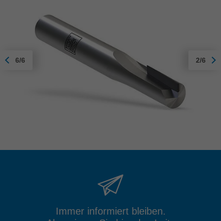
6/6
2/6
Immer informiert bleiben.