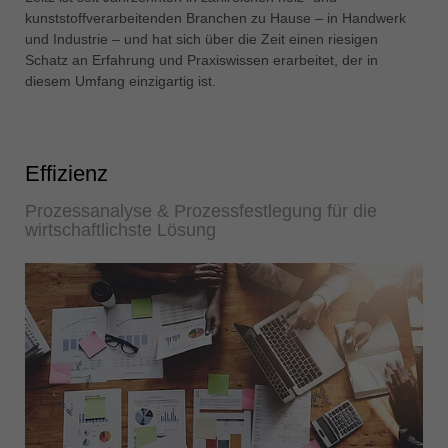
中文
kunststoffverarbeitenden Branchen zu Hause – in Handwerk
und Industrie – und hat sich über die Zeit einen riesigen
ประเทศไทย
Schatz an Erfahrung und Praxiswissen erarbeitet, der in
ไทย
diesem Umfang einzigartig ist.
Україна
yкраїнська
Effizienz
Prozessanalyse & Prozessfestlegung für die
wirtschaftlichste Lösung