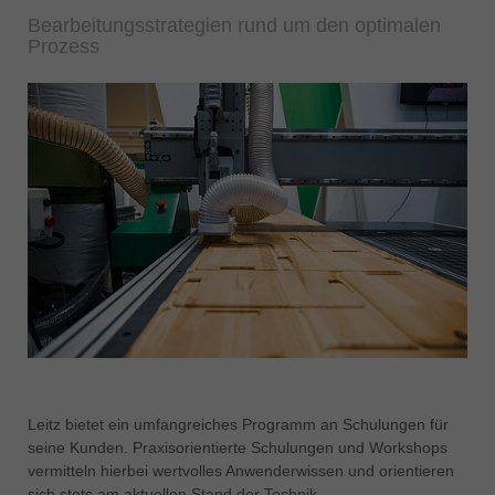
Bearbeitungsstrategien rund um den optimalen
Prozess
Leitz bietet ein umfangreiches Programm an Schulungen für
seine Kunden. Praxisorientierte Schulungen und Workshops
vermitteln hierbei wertvolles Anwenderwissen und orientieren
sich stets am aktuellen Stand der Technik.