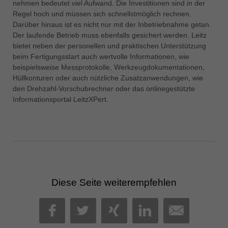
nehmen bedeutet viel Aufwand. Die Investitionen sind in der
Regel hoch und müssen sich schnellstmöglich rechnen.
Darüber hinaus ist es nicht nur mit der Inbetriebnahme getan.
Der laufende Betrieb muss ebenfalls gesichert werden. Leitz
bietet neben der personellen und praktischen Unterstützung
beim Fertigungsstart auch wertvolle Informationen, wie
beispielsweise Messprotokolle, Werkzeugdokumentationen,
Hüllkonturen oder auch nützliche Zusatzanwendungen, wie
den Drehzahl-Vorschubrechner oder das onlinegestützte
Informationsportal LeitzXPert.
Diese Seite weiterempfehlen
MAIL
FACEBOOK
TWITTER
XING
LINKEDIN