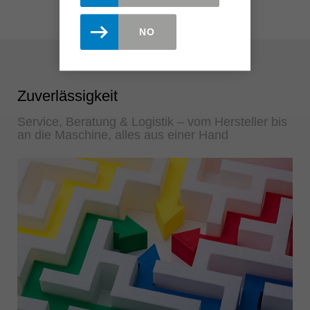
NO
Zuverlässigkeit
Service, Beratung & Logistik – vom Hersteller bis
an die Maschine, alles aus einer Hand