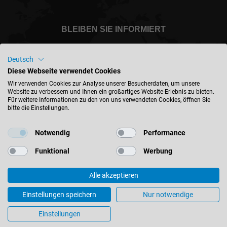
BLEIBEN SIE INFORMIERT
Deutsch
Diese Webseite verwendet Cookies
Deutschland - deutsch
Wir verwenden Cookies zur Analyse unserer Besucherdaten, um unsere
Website zu verbessern und Ihnen ein großartiges Website-Erlebnis zu bieten.
Für weitere Informationen zu den von uns verwendeten Cookies, öffnen Sie
bitte die Einstellungen.
STANDORT FINDEN
Notwendig
Performance
Funktional
Werbung
Alle akzeptieren
© 2026 Leitz GmbH & Co. KG
Impressum
Kontakt
Datenschutz
AGB
Einstellungen speichern
Nur notwendige
Einkaufsbedingungen
Cookie-Einstellungen
Einstellungen