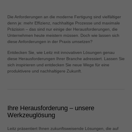
中文
ประเทศไทย
Die Anforderungen an die moderne Fertigung sind vielfältiger
ไทย
denn je: mehr Effizienz, nachhaltige Prozesse und maximale
Präzision – das sind nur einige der Herausforderungen, die
Україна
Unternehmen heute meistern müssen. Doch wie lassen sich
yкраїнська
diese Anforderungen in der Praxis umsetzen?
Entdecken Sie, wie Leitz mit innovativen Lösungen genau
diese Herausforderungen Ihrer Branche adressiert. Lassen Sie
sich inspirieren und entdecken Sie neue Wege für eine
produktivere und nachhaltigere Zukunft.
Ihre Herausforderung – unsere
Werkzeuglösung
Leitz präsentiert Ihnen zukunftsweisende Lösungen, die auf