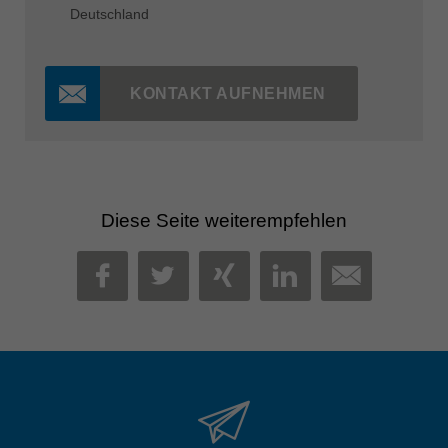
Deutschland
KONTAKT AUFNEHMEN
Diese Seite weiterempfehlen
MAIL
FACEBOOK
TWITTER
XING
LINKEDIN