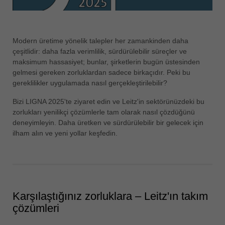
ประเทศไทย
ไทย
Modern üretime yönelik talepler her zamankinden daha
Україна
çeşitlidir: daha fazla verimlilik, sürdürülebilir süreçler ve
yкраїнська
maksimum hassasiyet; bunlar, şirketlerin bugün üstesinden
gelmesi gereken zorluklardan sadece birkaçıdır. Peki bu
gereklilikler uygulamada nasıl gerçekleştirilebilir?
Bizi LIGNA 2025'te ziyaret edin ve Leitz'in sektörünüzdeki bu
zorlukları yenilikçi çözümlerle tam olarak nasıl çözdüğünü
deneyimleyin. Daha üretken ve sürdürülebilir bir gelecek için
ilham alın ve yeni yollar keşfedin.
Karşılaştığınız zorluklara – Leitz'ın takım
çözümleri