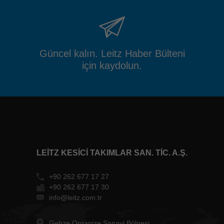
Güncel kalın. Leitz Haber Bülteni
için kaydolun.
LEITZ KESICI TAKIMLAR SAN. TIC. A.Ş.
+90 262 677 17 27
+90 262 677 17 30
info@leitz.com.tr
Gebze Organize Sanayi Bölgesi