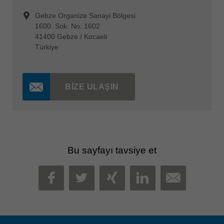
Gebze Organize Sanayi Bölgesi
1600. Sok. No: 1602
41400 Gebze / Kocaeli
Türkiye
BIZE ULAŞIN
Bu sayfayı tavsiye et
MAIL
FACEBOOK
TWITTER
XING
LINKEDIN