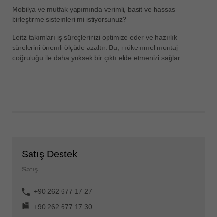
Mobilya ve mutfak yapımında verimli, basit ve hassas
birleştirme sistemleri mi istiyorsunuz?
Leitz takımları iş süreçlerinizi optimize eder ve hazırlık
sürelerini önemli ölçüde azaltır. Bu, mükemmel montaj
doğruluğu ile daha yüksek bir çıktı elde etmenizi sağlar.
Satış Destek
Satış
+90 262 677 17 27
+90 262 677 17 30