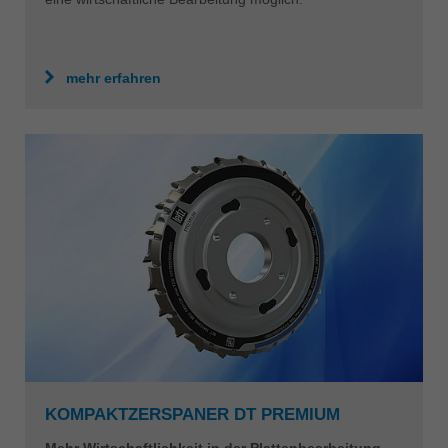
mehr erfahren
KOMPAKTZERSPANER DT PREMIUM