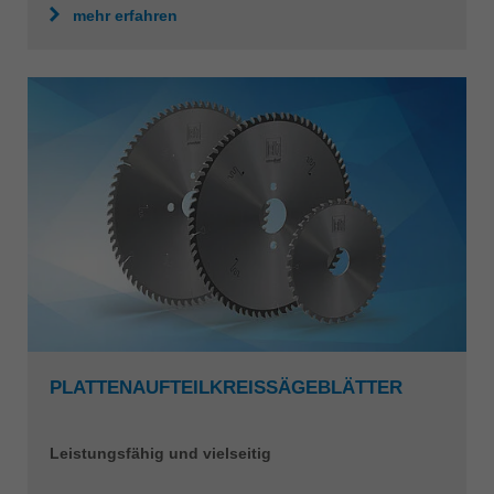
mehr erfahren
PLATTENAUFTEILKREISSÄGEBLÄTTER
Leistungsfähig und vielseitig