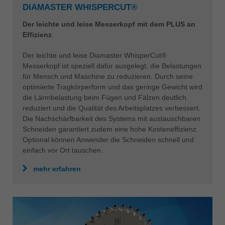
DIAMASTER WHISPERCUT®
Der leichte und leise Messerkopf mit dem PLUS an
Effizienz
Der leichte und leise Diamaster WhisperCut®
Messerkopf ist speziell dafür ausgelegt, die Belastungen
für Mensch und Maschine zu reduzieren. Durch seine
optimierte Tragkörperform und das geringe Gewicht wird
die Lärmbelastung beim Fügen und Fälzen deutlich
reduziert und die Qualität des Arbeitsplatzes verbessert.
Die Nachschärfbarkeit des Systems mit austauschbaren
Schneiden garantiert zudem eine hohe Kosteneffizienz.
Optional können Anwender die Schneiden schnell und
einfach vor Ort tauschen.
mehr erfahren