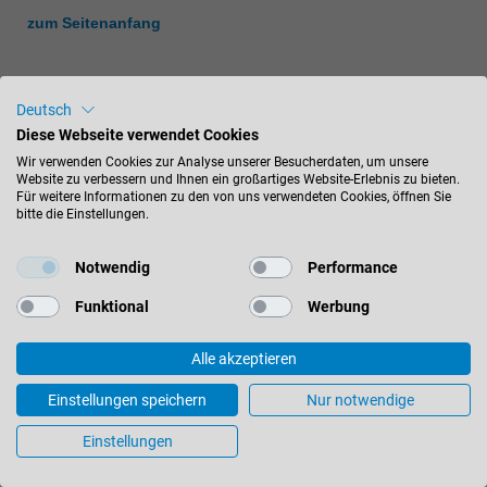
zum Seitenanfang
Deutsch
Diese Webseite verwendet Cookies
Wir verwenden Cookies zur Analyse unserer Besucherdaten, um unsere
Website zu verbessern und Ihnen ein großartiges Website-Erlebnis zu bieten.
Hobelwerkzeuge
Für weitere Informationen zu den von uns verwendeten Cookies, öffnen Sie
bitte die Einstellungen.
Für Form und Oberfläche
Notwendig
Performance
Funktional
Werbung
Alle akzeptieren
Einstellungen speichern
Nur notwendige
Einstellungen