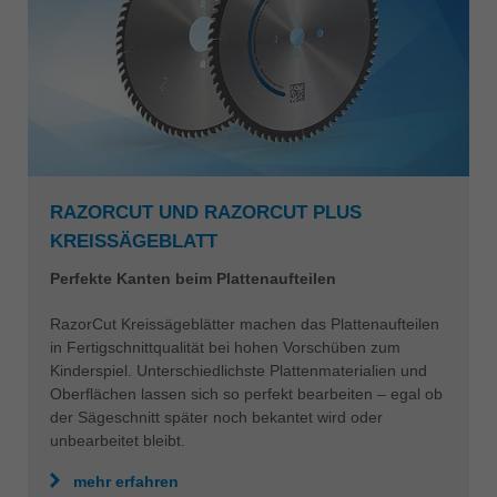
RAZORCUT UND RAZORCUT PLUS
KREISSÄGEBLATT
Perfekte Kanten beim Plattenaufteilen
RazorCut Kreissägeblätter machen das Plattenaufteilen
in Fertigschnittqualität bei hohen Vorschüben zum
Kinderspiel. Unterschiedlichste Plattenmaterialien und
Oberflächen lassen sich so perfekt bearbeiten – egal ob
der Sägeschnitt später noch bekantet wird oder
unbearbeitet bleibt.
mehr erfahren