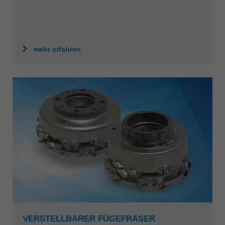
mehr erfahren
VERSTELLBARER FÜGEFRÄSER