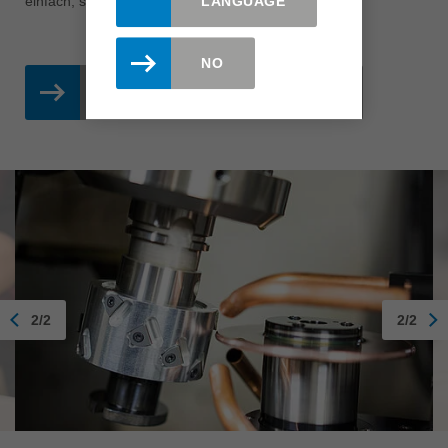
einfach, schnell und zuverlässig eingesetzt werden.
LANGUAGE
NO
DIAMASTER WHISPERCUT
2/2
2/2