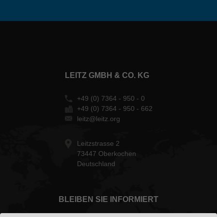
LEITZ GMBH & CO. KG
+49 (0) 7364 - 950 - 0
+49 (0) 7364 - 950 - 662
leitz@leitz.org
Leitzstrasse 2
73447 Oberkochen
Deutschland
BLEIBEN SIE INFORMIERT