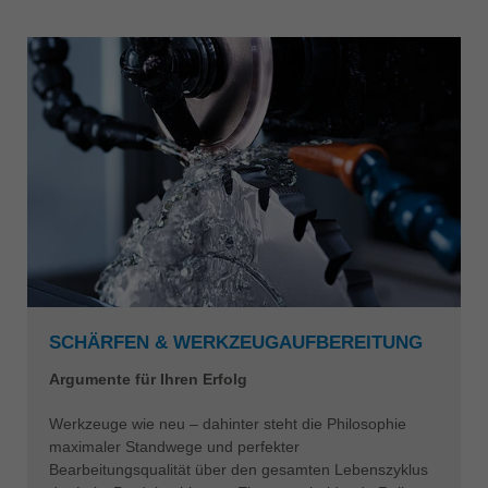
中文
ประเทศไทย
ไทย
Україна
yкраїнська
SCHÄRFEN & WERKZEUGAUFBEREITUNG
Argumente für Ihren Erfolg
Werkzeuge wie neu – dahinter steht die Philosophie
maximaler Standwege und perfekter
Bearbeitungsqualität über den gesamten Lebenszyklus