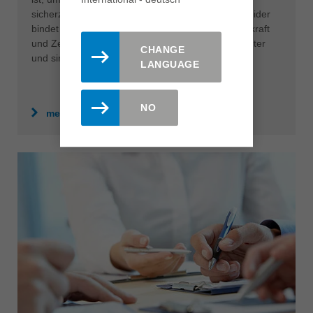
sicherzustellen und diese am Laufen zu halten. Leider
bindet dies kostbare Ressourcen an Geld, Arbeitskraft
und Zeit, welche an anderer Stelle weitaus effizienter
CHANGE
und sinnvoller eingesetzt werden könnten.
LANGUAGE
NO
mehr erfahren