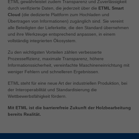
ETML gewährleistet zudem Transparenz und Zuverlässigkeit
durch verifizierte Daten, die jederzeit über die
ETML Smart
Cloud
(die dedizierte Plattform zum Hochladen und
Übertragen von Informationen) zugänglich sind. Sie vereint
alle Beteiligten der Lieferkette, die den Standard übernehmen
und ihre Werkzeuge entsprechend anpassen, in einem
vollständig integrierten Ökosystem.
Zu den wichtigsten Vorteilen zählen verbesserte
Prozesseffizienz, maximale Transparenz, höhere
Informationssicherheit, vereinfachte Maschineneinrichtung mit
weniger Fehlern und schnelleren Ergebnissen.
ETML steht für eine neue Art der industriellen Produktion, bei
der Interoperabilität und Standardisierung die
Wettbewerbsfähigkeit fördern.
Mit ETML ist die barrierefreie Zukunft der Holzbearbeitung
bereits Realität.