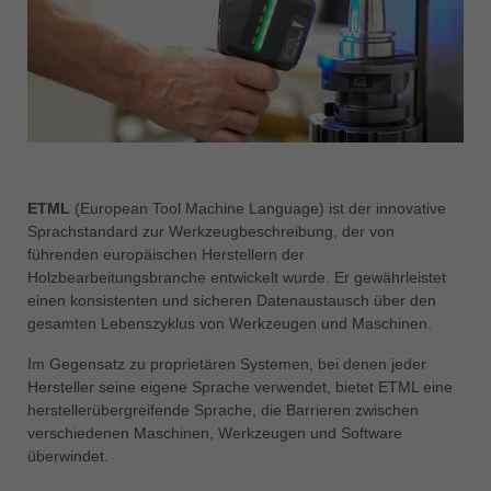
中文
ประเทศไทย
ไทย
Україна
yкраїнська
ETML
(European Tool Machine Language) ist der innovative
Sprachstandard zur Werkzeugbeschreibung, der von
führenden europäischen Herstellern der
Holzbearbeitungsbranche entwickelt wurde. Er gewährleistet
einen konsistenten und sicheren Datenaustausch über den
gesamten Lebenszyklus von Werkzeugen und Maschinen.
Im Gegensatz zu proprietären Systemen, bei denen jeder
Hersteller seine eigene Sprache verwendet, bietet ETML eine
herstellerübergreifende Sprache, die Barrieren zwischen
verschiedenen Maschinen, Werkzeugen und Software
überwindet.