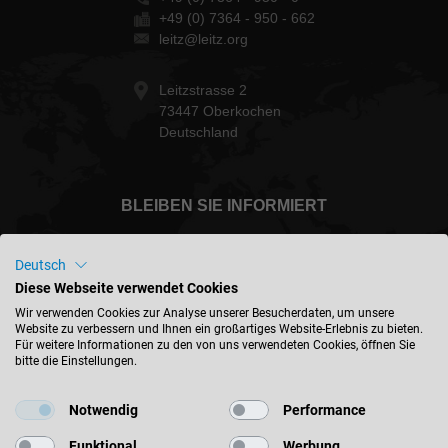
+49 (0) 7364 - 950 - 662
leitz@leitz.org
Leitzstrasse 2
73447 Oberkochen
Deutschland
BLEIBEN SIE INFORMIERT
Deutsch
Diese Webseite verwendet Cookies
International - deutsch
Wir verwenden Cookies zur Analyse unserer Besucherdaten, um unsere
Website zu verbessern und Ihnen ein großartiges Website-Erlebnis zu bieten.
Für weitere Informationen zu den von uns verwendeten Cookies, öffnen Sie
bitte die Einstellungen.
STANDORT FINDEN
Notwendig
Performance
Funktional
Werbung