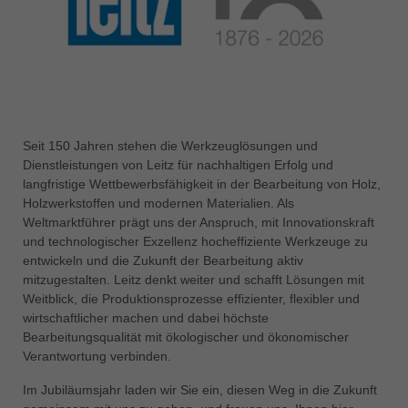
中文
ประเทศไทย
ไทย
Україна
yкраїнська
Seit 150 Jahren stehen die Werkzeuglösungen und
Dienstleistungen von Leitz für nachhaltigen Erfolg und
langfristige Wettbewerbsfähigkeit in der Bearbeitung von Holz,
Holzwerkstoffen und modernen Materialien. Als
Weltmarktführer prägt uns der Anspruch, mit Innovationskraft
und technologischer Exzellenz hocheffiziente Werkzeuge zu
entwickeln und die Zukunft der Bearbeitung aktiv
mitzugestalten. Leitz denkt weiter und schafft Lösungen mit
Weitblick, die Produktionsprozesse effizienter, flexibler und
wirtschaftlicher machen und dabei höchste
Bearbeitungsqualität mit ökologischer und ökonomischer
Verantwortung verbinden.
Im Jubiläumsjahr laden wir Sie ein, diesen Weg in die Zukunft