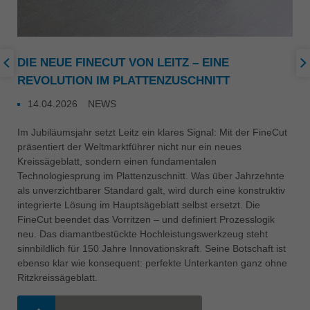
DIE NEUE FINECUT VON LEITZ – EINE
REVOLUTION IM PLATTENZUSCHNITT
14.04.2026
NEWS
Im Jubiläumsjahr setzt Leitz ein klares Signal: Mit der FineCut
präsentiert der Weltmarktführer nicht nur ein neues
Kreissägeblatt, sondern einen fundamentalen
Technologiesprung im Plattenzuschnitt. Was über Jahrzehnte
als unverzichtbarer Standard galt, wird durch eine konstruktiv
integrierte Lösung im Hauptsägeblatt selbst ersetzt. Die
FineCut beendet das Vorritzen – und definiert Prozesslogik
neu. Das diamantbestückte Hochleistungswerkzeug steht
sinnbildlich für 150 Jahre Innovationskraft. Seine Botschaft ist
ebenso klar wie konsequent: perfekte Unterkanten ganz ohne
Ritzkreissägeblatt.