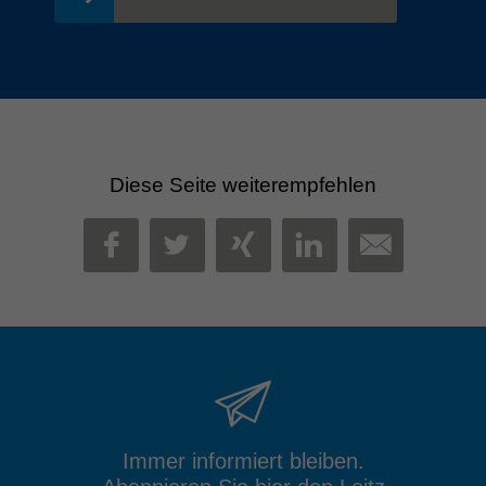
Diese Seite weiterempfehlen
MAIL
FACEBOOK
TWITTER
XING
LINKEDIN
Immer informiert bleiben.