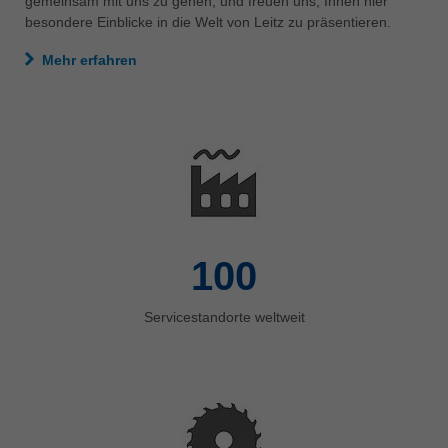
gemeinsam mit uns zu gehen, und freuen uns, Ihnen hier
besondere Einblicke in die Welt von Leitz zu präsentieren.
Mehr erfahren
100
Servicestandorte weltweit