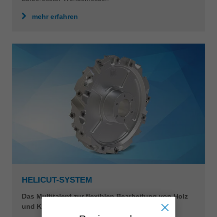
mehr erfahren
HELICUT-SYSTEM
Das Multitalent zur flexiblen Bearbeitung von Holz
und Kunststoff