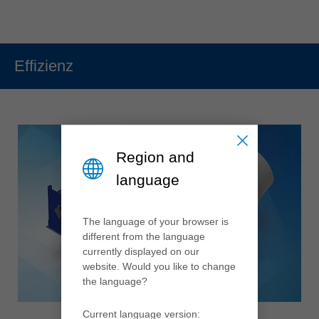
Effizienz
Region and
language
The language of your browser is
different from the language
currently displayed on our
website. Would you like to change
the language?
Current language version: