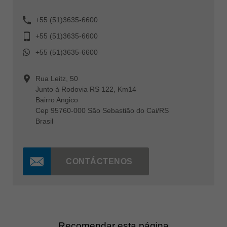
+55 (51)3635-6600
+55 (51)3635-6600
+55 (51)3635-6600
Rua Leitz, 50
Junto à Rodovia RS 122, Km14
Bairro Angico
Cep 95760-000 São Sebastião do Cai/RS
Brasil
CONTÁCTENOS
Recomendar esta página