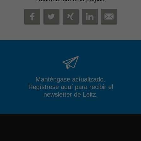
MAIL
FACEBOOK
TWITTER
XING
LINKEDIN
Manténgase actualizado.
Regístrese aquí para recibir el
newsletter de Leitz.