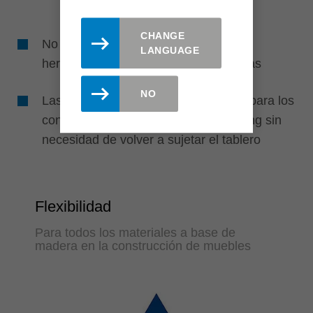
CHANGE
No requiere retrabajo gracias a las
LANGUAGE
herramientas perfectamente adaptadas
NO
Las ranuras horizontales y verticales para los
conectores se cortan durante el nesting sin
necesidad de volver a sujetar el tablero
Flexibilidad
Para todos los materiales a base de
madera en la construcción de muebles