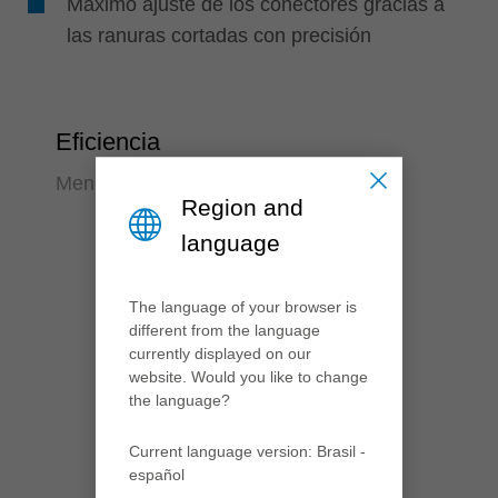
Máximo ajuste de los conectores gracias a
las ranuras cortadas con precisión
Eficiencia
Menos tiempo requerido
Region and
language
The language of your browser is
different from the language
currently displayed on our
website. Would you like to change
the language?
Current language version: Brasil -
español