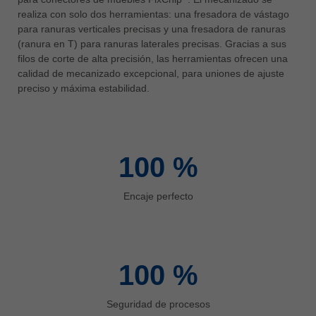
中文
realiza con solo dos herramientas: una fresadora de vástago
para ranuras verticales precisas y una fresadora de ranuras
ประเทศไทย
(ranura en T) para ranuras laterales precisas. Gracias a sus
ไทย
filos de corte de alta precisión, las herramientas ofrecen una
Україна
calidad de mecanizado excepcional, para uniones de ajuste
yкраїнська
preciso y máxima estabilidad.
100
%
Encaje perfecto
100
%
Seguridad de procesos