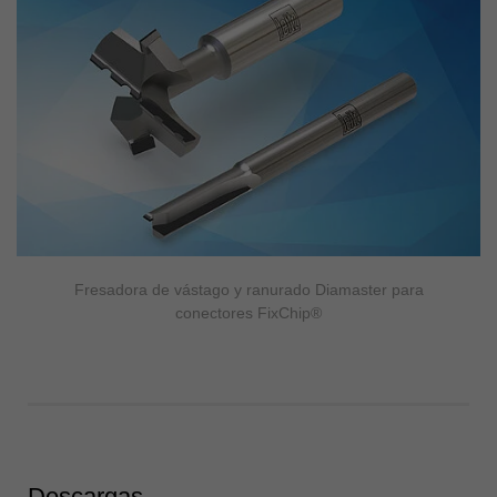
Fresadora de vástago y ranurado Diamaster para
conectores FixChip®
Descargas