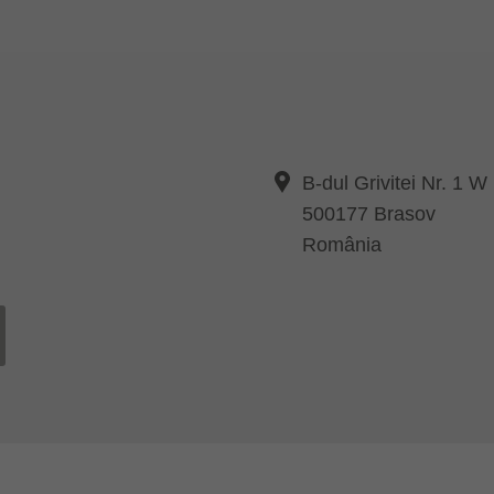
B-dul Grivitei Nr. 1 W
500177 Brasov
România