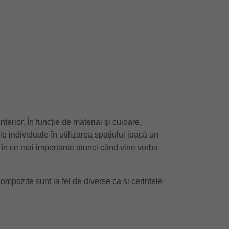
terior. În funcție de material și culoare,
e individuale în utilizarea spațiului joacă un
e în ce mai importante atunci când vine vorba
ompozite sunt la fel de diverse ca și cerințele