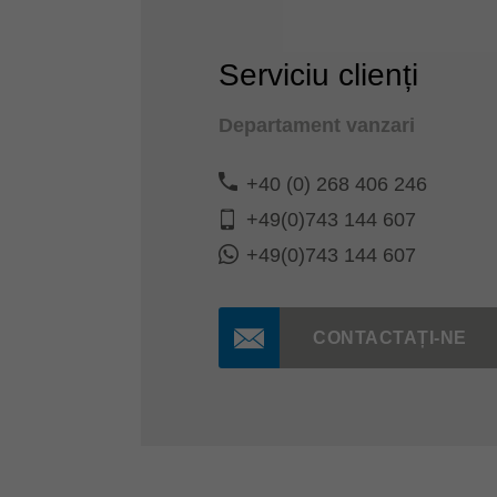
Serviciu clienți
Departament vanzari
+40 (0) 268 406 246
+49(0)743 144 607
+49(0)743 144 607
CONTACTAȚI-NE