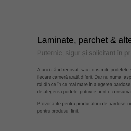
Laminate, parchet & alt
Puternic, sigur și solicitant în 
Atunci când renovați sau construiți, podelele s
fiecare cameră arată diferit. Dar nu numai aspe
rol din ce în ce mai mare în alegerea pardosel
de alegerea podelei potrivite pentru consumato
Provocările pentru producătorii de pardoseli i
pentru produsul finit.