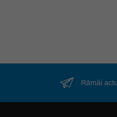
Rămâi actua