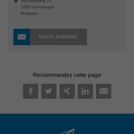
Industrieweg 15
1850 Grimbergen
Belgique
NOUS JOINDRE
Recommandez cette page
MAIL
FACEBOOK
TWITTER
XING
LINKEDIN