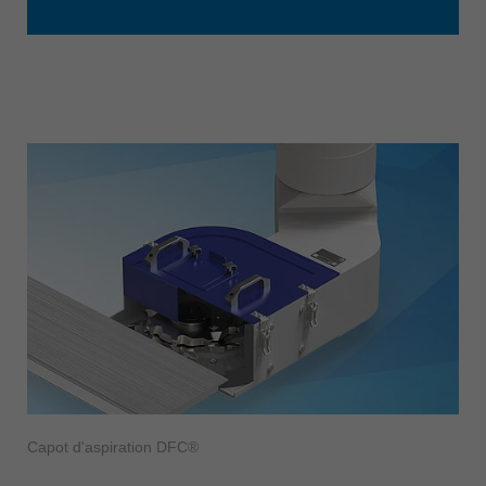
Capot d'aspiration DFC®