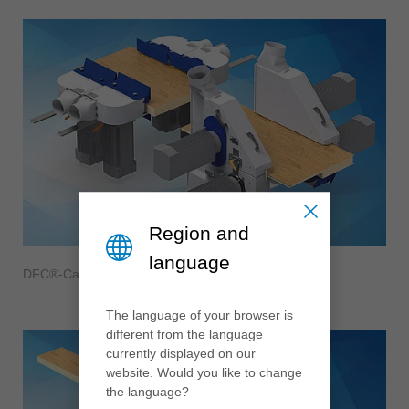
Region and
language
DFC®-Capots d’aspiration
The language of your browser is
different from the language
currently displayed on our
website. Would you like to change
the language?