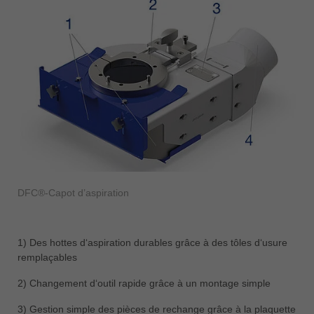
DFC®-Capot d’aspiration
1) Des hottes d‘aspiration durables grâce à des tôles d‘usure
remplaçables
2) Changement d‘outil rapide grâce à un montage simple
3) Gestion simple des pièces de rechange grâce à la plaquette