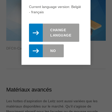
Current language version: België
- français
CHANGE
LANGUAGE
DFC®-Capots d’aspiration
NO
Matériaux avancés
Les hottes d‘aspiration de Leitz sont aussi variées que les
matériaux disponibles sur le marché. Qu‘il s‘agisse de
fibrociment abrasif pour les façades ou de mousse souple