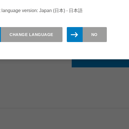
廃棄物の削減
t language version: Japan (日本) - 日本語
ツールの長寿
使いやすい
CHANGE LANGUAGE
NO
低騒音＆省エ