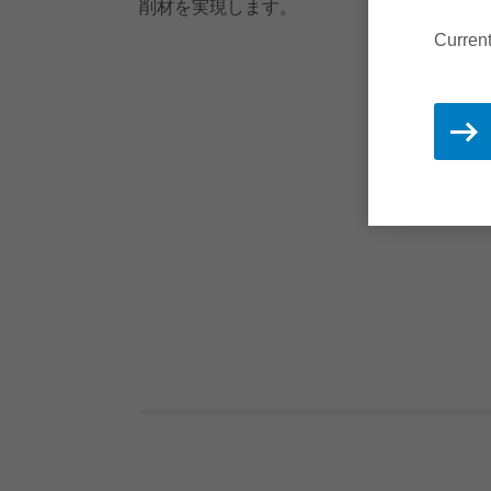
削材を実現します。
Curren