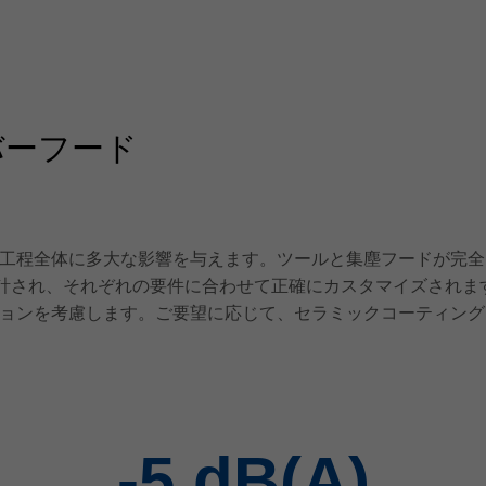
バーフード
工程全体に多大な影響を与えます。ツールと集塵フードが完全
計され、それぞれの要件に合わせて正確にカスタマイズされま
ョンを考慮します。ご要望に応じて、セラミックコーティング
-5
dB(A)