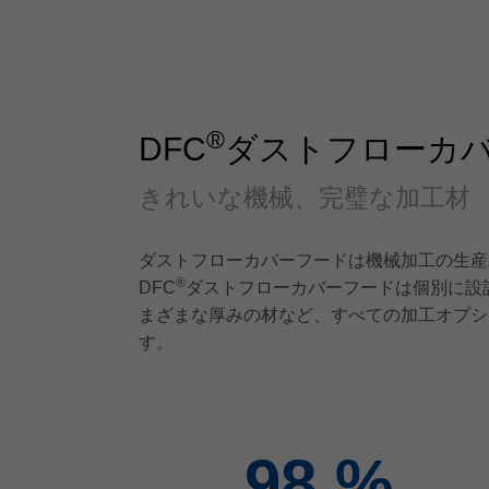
®
DFC
ダストフローカ
きれいな機械、完璧な加工材
ダストフローカバーフードは機械加工の生産
®
DFC
ダストフローカバーフードは個別に設
まざまな厚みの材など、すべての加工オプシ
す。
98
%