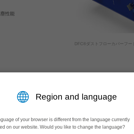
集塵性能
DFC®ダストフローカバーフー
Region and language
導入によ
の技術者によって現場の状
に把握します。これらの情
guage of your browser is different from the language currently
して、各集塵フードはそれ
機械の清掃時
ed on our website. Would you like to change the language?
械を清潔に保ち、完璧な被