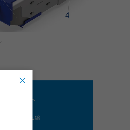
ド
るメリット
間を最小限に短縮