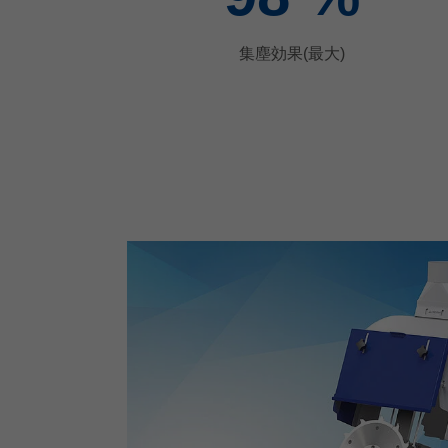
集塵効果(最大)