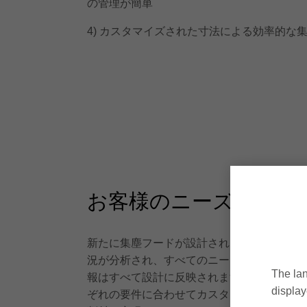
の管理が簡単
4) カスタマイズされた寸法による効率的な
お客様のニーズを重視
新たに集塵フードが設計される前に、ライツ
況が分析され、すべてのニーズと要件を正確
The lan
報はすべて設計に反映されます。このように
display
ぞれの要件に合わせてカスタマイズされ、機