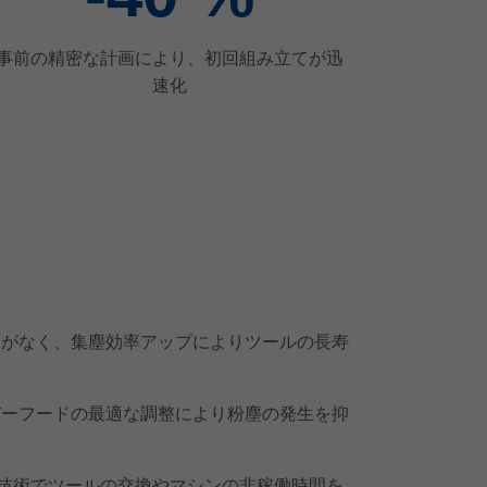
事前の精密な計画により、初回組み立てが迅
速化
切削がなく、集塵効率アップによりツールの長寿
カバーフードの最適な調整により粉塵の発生を抑
技術でツールの交換やマシンの非稼働時間を