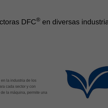
®
ctoras DFC
en diversas industri
 en la industria de los
ara cada sector y con
es de la máquina, permite una