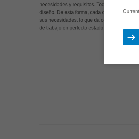
necesidades y requisitos. Toda esta informaci
Current
diseño. De esta forma, cada campana extract
sus necesidades, lo que da como resultado u
de trabajo en perfecto estado.