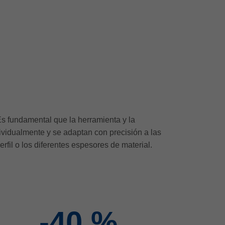
s fundamental que la herramienta y la
vidualmente y se adaptan con precisión a las
fil o los diferentes espesores de material.
-40
%