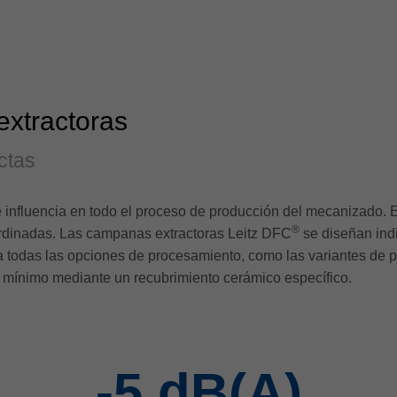
xtractoras
ctas
influencia en todo el proceso de producción del mecanizado. E
®
rdinadas. Las campanas extractoras Leitz DFC
se diseñan indi
 todas las opciones de procesamiento, como las variantes de per
al mínimo mediante un recubrimiento cerámico específico.
-5
dB(A)