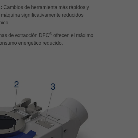
s:
Cambios de herramienta más rápidos y
a máquina significativamente reducidos
mico.
®
as de extracción DFC
ofrecen el máximo
consumo energético reducido.