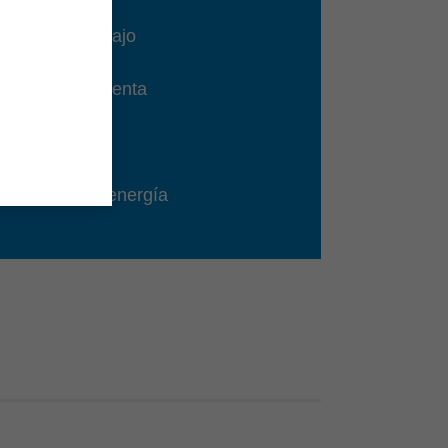
icios y retrabajo
l de la herramienta
y consumo de energía