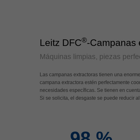
®
Leitz DFC
-Campanas e
Máquinas limpias, piezas perfe
Las campanas extractoras tienen una enorme 
campana extractora estén perfectamente coo
necesidades específicas. Se tienen en cuenta
Si se solicita, el desgaste se puede reducir 
98
%