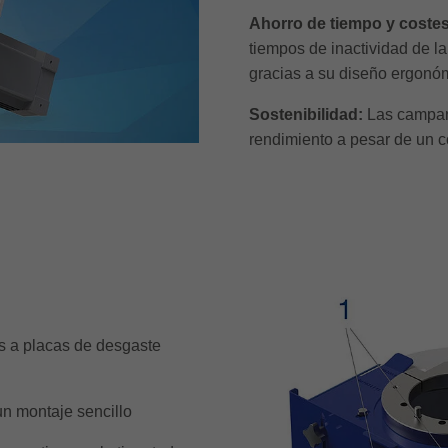
Ahorro de tiempo y coste
tiempos de inactividad de l
gracias a su diseño ergonó
Sostenibilidad:
Las campan
rendimiento a pesar de un 
s a placas de desgaste
un montaje sencillo