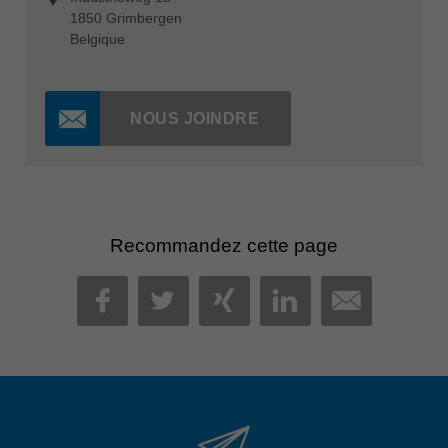
1850 Grimbergen
Belgique
NOUS JOINDRE
Recommandez cette page
MAIL
FACEBOOK
TWITTER
XING
LINKEDIN