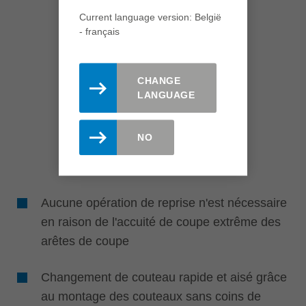
Current language version: België
- français
CHANGE
LANGUAGE
NO
Aucune opération de reprise n'est nécessaire
en raison de l'accuité de coupe extrême des
arêtes de coupe
Changement de couteau rapide et aisé grâce
au montage des couteaux sans coins de