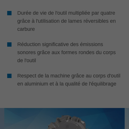
Durée de vie de l'outil multipliée par quatre
grâce à l'utilisation de lames réversibles en
carbure
Réduction significative des émissions
sonores grâce aux formes rondes du corps
de l'outil
Respect de la machine grâce au corps d'outil
en aluminium et à la qualité de l'équilibrage