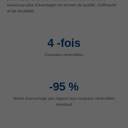
中文
beaucoup plus d'avantages en termes de qualité, d'efficacité
et de durabilité.
ประเทศไทย
ไทย
Україна
yкраїнська
4
-fois
Couteaux réversibles
-95
%
Moins d'arrachage par rapport aux couteaux réversibles
standard