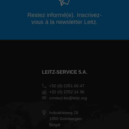
Restez informé(e). Inscrivez-
vous à la newsletter Leitz.
LEITZ-SERVICE S.A.
+32 (0) 2251 60 47
+32 (0) 2252 14 36
contact-be@leitz.org
Industrieweg 15
1850 Grimbergen
België