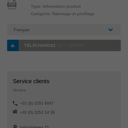
PDF
Type: Information produit
Catégorie: Rabotage et profilage
TÉLÉCHARGEZ
(607 KB/PDF)
Service clients
Ventes
+32 (0) 2251 6047
+32 (0) 2252 14 36
Industrieweg 15