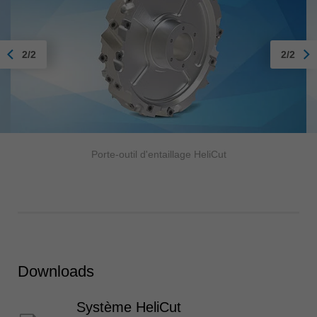
2/2
2/2
Porte-outil d'entaillage HeliCut
Downloads
Système HeliCut