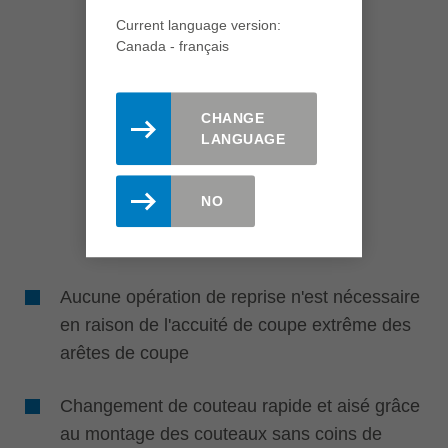
Current language version:
Canada - français
CHANGE
LANGUAGE
NO
Aucune opération de reprise n'est nécessaire
en raison de l'accuité de coupe extrême des
arêtes de coupe
Changement de couteau rapide et aisé grâce
au montage des couteaux sans coins de