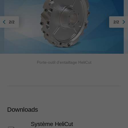
2/2
2/2
Porte-outil d'entaillage HeliCut
Downloads
Système HeliCut