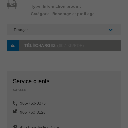
PDF
Type: Information produit
Catégorie: Rabotage et profilage
TÉLÉCHARGEZ
(607 KB/PDF)
Service clients
Ventes
905-760-0375
905-760-8125
435 Four Valley Drive