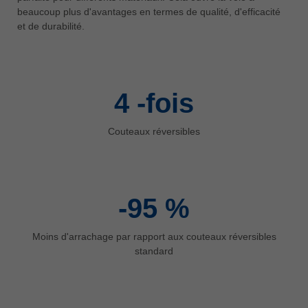
中文
beaucoup plus d'avantages en termes de qualité, d'efficacité
et de durabilité.
ประเทศไทย
ไทย
Україна
yкраїнська
4
-fois
Couteaux réversibles
-95
%
Moins d'arrachage par rapport aux couteaux réversibles
standard