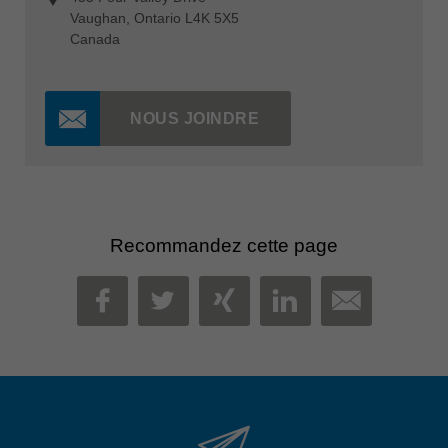
Vaughan, Ontario L4K 5X5
Canada
NOUS JOINDRE
Recommandez cette page
MAIL
FACEBOOK
TWITTER
XING
LINKEDIN