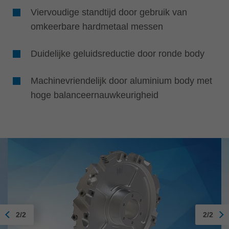
Viervoudige standtijd door gebruik van
omkeerbare hardmetaal messen
Duidelijke geluidsreductie door ronde body
Machinevriendelijk door aluminium body met
hoge balanceernauwkeurigheid
2/2
2/2