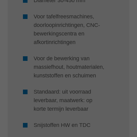
Diameter 30-450 mm
Voor tafelfreesmachines,
doorloopinrichtingen, CNC-
bewerkingscentra en
afkortinrichtingen
Voor de bewerking van
massiefhout, houtmaterialen,
kunststoffen en schuimen
Standaard: uit voorraad
leverbaar, maatwerk: op
korte termijn leverbaar
Snijstoffen HW en TDC