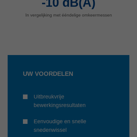
-10
dB(A)
In vergelijking met ééndelige omkeermessen
UW VOORDELEN
Uitbreukvrije
bewerkingsresultaten
Eenvoudige en snelle
snedenwissel