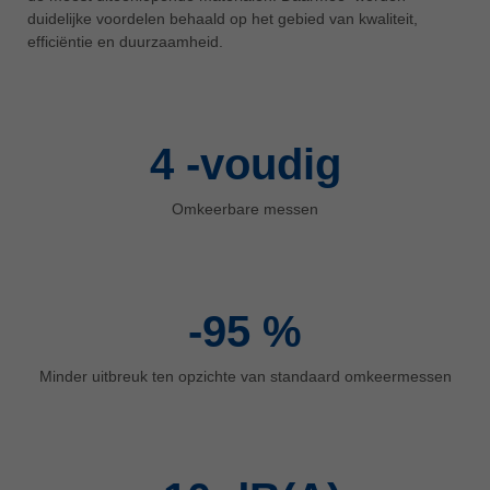
duidelijke voordelen behaald op het gebied van kwaliteit,
ประเทศไทย
efficiëntie en duurzaamheid.
ไทย
Україна
yкраїнська
4
-voudig
Omkeerbare messen
-95
%
Minder uitbreuk ten opzichte van standaard omkeermessen