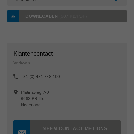
DOWNLOADEN
(607 KB/PDF)
Klantencontact
Verkoop
+31 (0) 481 748 100
Platinaweg 7-9
6662 PR Elst
Nederland
NEEM CONTACT MET ONS