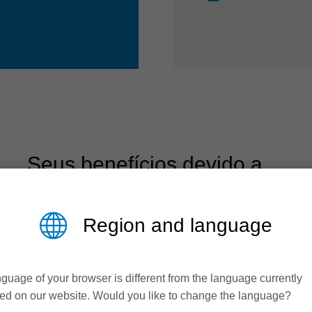
Seus benefícios devido a ...
Region and language
guage of your browser is different from the language currently
ed on our website. Would you like to change the language?