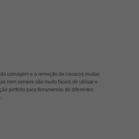
o da usinagem e a remoção de cavacos muitas
 nem sempre são muito fáceis de utilisar e
ão perfeita para ferramentas de diferentes
.