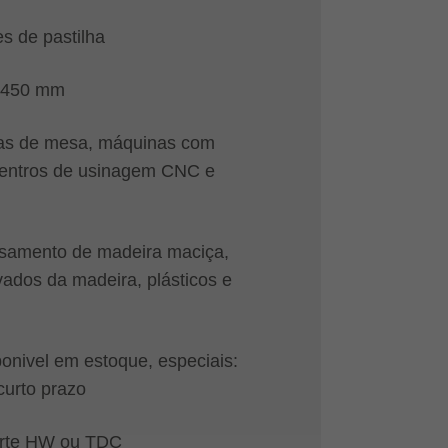
s de pastilha
- 450 mm
ras de mesa, máquinas com
centros de usinagem CNC e
ssamento de madeira maciça,
vados da madeira, plásticos e
ponivel em estoque, especiais:
curto prazo
orte HW ou TDC