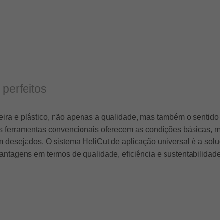
 perfeitos
ira e plástico, não apenas a qualidade, mas também o sentid
ferramentas convencionais oferecem as condições básicas, mas
desejados. O sistema HeliCut de aplicação universal é a soluç
vantagens em termos de qualidade, eficiência e sustentabilidade