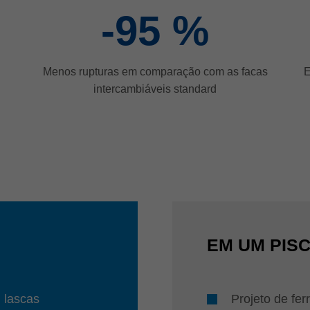
-95
%
Menos rupturas em comparação com as facas
E
intercambiáveis standard
EM UM PIS
 lascas
Projeto de fe