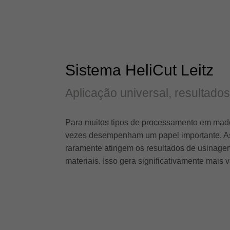
Sistema HeliCut Leitz
Aplicação universal, resultados
Para muitos tipos de processamento em made
vezes desempenham um papel importante. As 
raramente atingem os resultados de usinagem 
materiais. Isso gera significativamente mais 