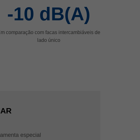
-10
dB(A)
m comparação com facas intercambiáveis de
lado único
CAR
rramenta especial