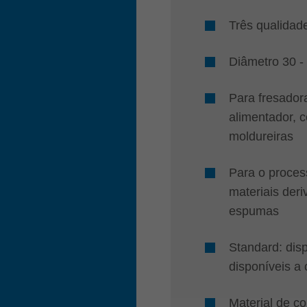
Três qualidade
Diâmetro 30 
Para fresado
alimentador, 
moldureiras
Para o proce
materiais deri
espumas
Standard: dis
disponíveis a 
Material de c