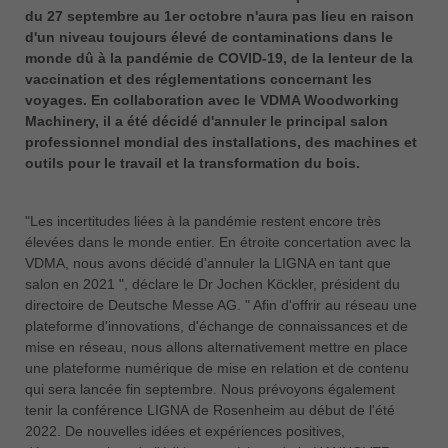
中文
du 27 septembre au 1er octobre n'aura pas lieu en raison
d'un niveau toujours élevé de contaminations dans le
ประเทศไทย
monde dû à la pandémie de COVID-19, de la lenteur de la
ไทย
vaccination et des réglementations concernant les
voyages. En collaboration avec le VDMA Woodworking
Україна
Machinery, il a été décidé d'annuler le principal salon
yкраїнська
professionnel mondial des installations, des machines et
outils pour le travail et la transformation du bois.
"Les incertitudes liées à la pandémie restent encore très
élevées dans le monde entier. En étroite concertation avec la
VDMA, nous avons décidé d'annuler la LIGNA en tant que
salon en 2021 ", déclare le Dr Jochen Köckler, président du
directoire de Deutsche Messe AG. " Afin d'offrir au réseau une
plateforme d'innovations, d'échange de connaissances et de
mise en réseau, nous allons alternativement mettre en place
une plateforme numérique de mise en relation et de contenu
qui sera lancée fin septembre. Nous prévoyons également
tenir la conférence LIGNA de Rosenheim au début de l'été
2022. De nouvelles idées et expériences positives,