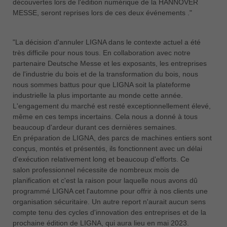
découvertes lors de l'édition numérique de la HANNOVER
MESSE, seront reprises lors de ces deux événements ."
"La décision d'annuler LIGNA dans le contexte actuel a été
très difficile pour nous tous. En collaboration avec notre
partenaire Deutsche Messe et les exposants, les entreprises
de l'industrie du bois et de la transformation du bois, nous
nous sommes battus pour que LIGNA soit la plateforme
industrielle la plus importante au monde cette année.
L'engagement du marché est resté exceptionnellement élevé,
même en ces temps incertains. Cela nous a donné à tous
beaucoup d'ardeur durant ces dernières semaines.
En préparation de LIGNA, des parcs de machines entiers sont
conçus, montés et présentés, ils fonctionnent avec un délai
d'exécution relativement long et beaucoup d'efforts. Ce
salon professionnel nécessite de nombreux mois de
planification et c'est la raison pour laquelle nous avons dû
programmé LIGNA cet l'automne pour offrir à nos clients une
organisation sécuritaire. Un autre report n'aurait aucun sens
compte tenu des cycles d'innovation des entreprises et de la
prochaine édition de LIGNA, qui aura lieu en mai 2023.