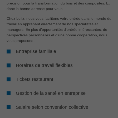
中文
précision pour la transformation du bois et des composites. Et
donc la bonne adresse pour vous !
ประเทศไทย
ไทย
Chez Leitz, nous vous facilitons votre entrée dans le monde du
travail en apprenant directement de nos spécialistes et
Україна
managers. En plus d'opportunités d'entrée intéressantes, de
yкраїнська
perspectives personnelles et d'une bonne coopération, nous
vous proposons :
Entreprise familiale
Horaires de travail flexibles
Tickets restaurant
Gestion de la santé en entreprise
Salaire selon convention collective