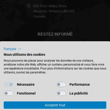
435 Four Valley Drive
Vaughan, Ontario L4K 5X5
Canada
RESTEZ INFORMÉ
français
Nous utilisons des cookies
Canada - français
Nous pouvons les placer pour analyser les données de nos visiteurs,
améliorer notre site Web, afficher un contenu personnalisé et vous faire vivre
une expérience inoubliable. Pour plus d'informations sur les cookies que nous
utilisons, ouvrez les paramètres.
TROUVER UN EMPLACEMENT
Nécessaire
Performance
Fonctionnel
La publicité
Accepter tout
© 2026 Leitz GmbH & Co. KG