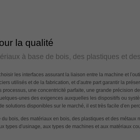
our la qualité
tériaux à base de bois, des plastiques et d
 choisir les interfaces assurant la liaison entre la machine et l'o
s utilisés et de la fabrication, et d'autre part garantir la préserv
s processus, une concentricité parfaite, une grande précision de 
uelques-unes des exigences auxquelles les dispositifs ou sys
solutions disponibles sur le marché, il est très facile d'en perdr
 du bois, des matériaux en bois, des plastiques et des métaux
aux types d'usinage, aux types de machines et aux matériaux cou