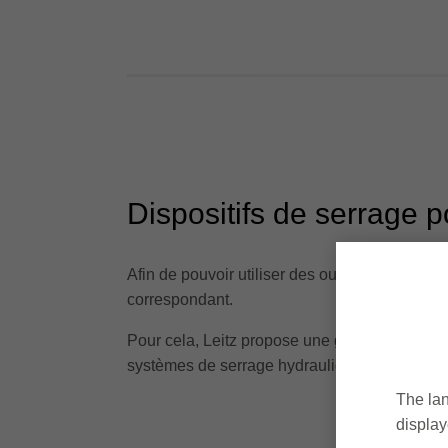
Dispositifs de serrage 
Afin de pouvoir utiliser des outils sur des ma
correspondant.
Pour cela, Leitz propose une gamme de produ
systèmes de serrage hydraulique, qui assurent 
The lan
display