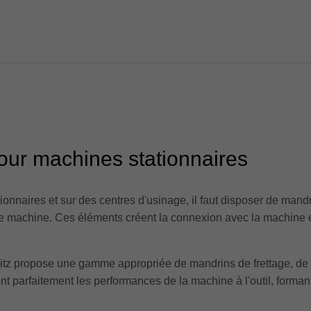
pour machines stationnaires
tionnaires et sur des centres d'usinage, il faut disposer de mandr
che machine. Ces éléments créent la connexion avec la machine 
eitz propose une gamme appropriée de mandrins de frettage, de
rent parfaitement les performances de la machine à l'outil, for