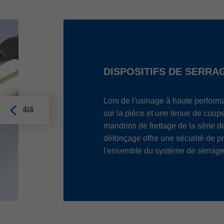
DISPOSITIFS DE SERR
Lors de l'usinage à haute performa
4/4
sur la pièce et une tenue de coupe 
mandrins de frettage de la série 
défonçage offre une sécurité de p
l'ensemble du système de serrage 