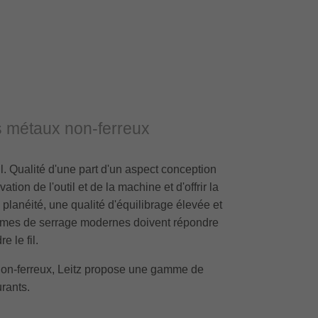
es métaux non-ferreux
util. Qualité d'une part d'un aspect conception
ation de l'outil et de la machine et d'offrir la
planéité, une qualité d'équilibrage élevée et
tèmes de serrage modernes doivent répondre
e le fil.
 non-ferreux, Leitz propose une gamme de
rants.