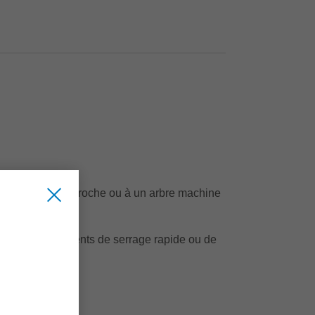
 à la forme de la broche ou à un arbre machine
serrage, d'éléments de serrage rapide ou de