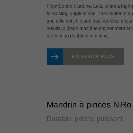
Flow Control) turbine, Leitz offers a hig
for nesting applications. The combination
and efficient chip and dust removal ensu
results, a clean machine environment and 
preventing double machining.
EN SAVOIR PLUS
Mandrin à pinces NiR
Durable, précis, puissant