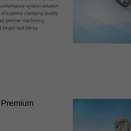
h-performance system solution
 of superior clamping quality
res precise machining
longer tool life by
o Premium