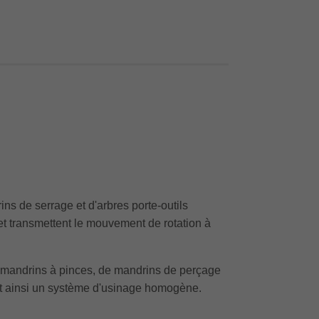
ins de serrage et d'arbres porte-outils
et transmettent le mouvement de rotation à
 mandrins à pinces, de mandrins de perçage
mant ainsi un système d'usinage homogène.