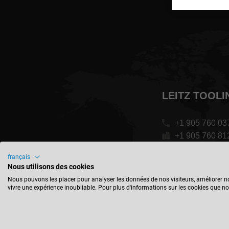
LEITZ TOOLI
+1 905 760 03
+1 905 760 81
contact-ca@lei
français
Nous utilisons des cookies
435 Four Valle
Nous pouvons les placer pour analyser les données de nos visiteurs, améliorer no
vivre une expérience inoubliable. Pour plus d'informations sur les cookies que no
Vaughan, Onta
Canada