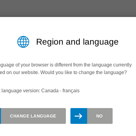
Region and language
guage of your browser is different from the language currently
ed on our website. Would you like to change the language?
 language version: Canada - français
 informé(e). Inscrivez-vous à la new
CHANGE LANGUAGE
NO