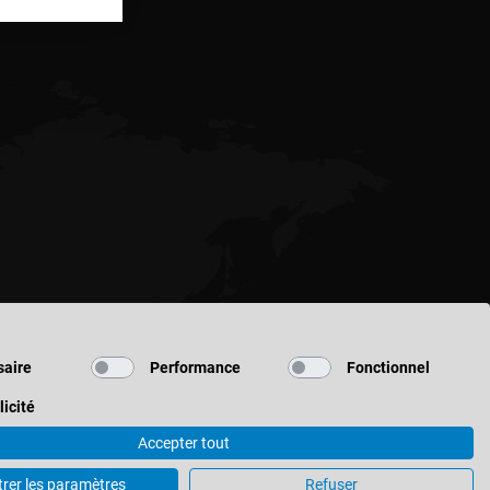
aire
Performance
Fonctionnel
LACEMENT
licité
Accepter tout
trer les paramètres
Refuser