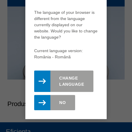
The language of your browser is
different from the language
currently displayed on our
website. Would you like to change
the language?
Current language version:
România - Română
CHANGE
LANGUAGE
Produse -Repere
NO
Eficienta