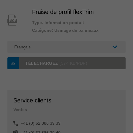
Fraise de profil flexTrim
PDF
Type: Information produit
Catégorie: Usinage de panneaux
TÉLÉCHARGEZ
(374 KB/PDF)
Service clients
Ventes
+41 (0) 62 886 39 39
+41 (0) 62 886 39 40