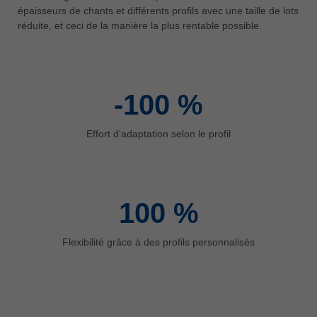
中文
épaisseurs de chants et différents profils avec une taille de lots
réduite, et ceci de la manière la plus rentable possible.
ประเทศไทย
ไทย
Україна
yкраїнська
-100
%
Effort d'adaptation selon le profil
100
%
Flexibilité grâce à des profils personnalisés