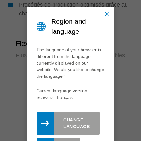
Procédés de production optimisés grâce au
changement de profil automatique
Region and
language
Flexibilité
The language of your browser is
Plusieurs combinaisons de profils possibles
different from the language
currently displayed on our
website. Would you like to change
the language?
Current language version:
Schweiz - français
CHANGE
LANGUAGE