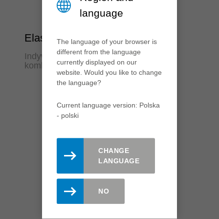
language
Elastyczność
The language of your browser is
different from the language
Indywidualne zastosowanie wielu
currently displayed on our
kombinacji profili
website. Would you like to change
the language?
Current language version: Polska
- polski
CHANGE
LANGUAGE
NO