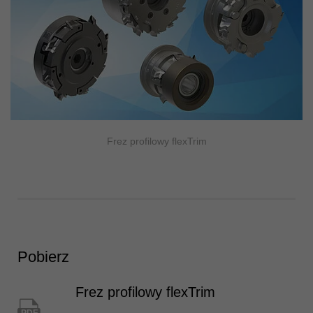
Frez profilowy flexTrim
Pobierz
Frez profilowy flexTrim
PDF