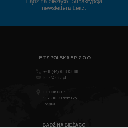
Bądź na bieżąco. Subskrypcja
newslettera Leitz.
LEITZ POLSKA SP. Z O.O.
+48 (44) 683 03 88
leitz@leitz.pl
ul. Duńska 4
97-500 Radomsko
Polska
BĄDŹ NA BIEŻĄCO