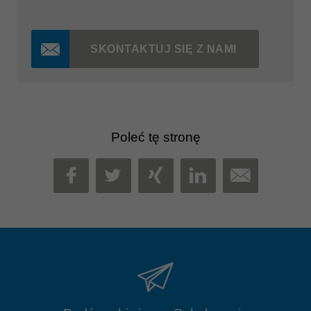
SKONTAKTUJ SIĘ Z NAMI
Poleć tę stronę
MAIL
FACEBOOK
TWITTER
XING
LINKEDIN