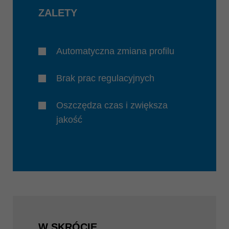
ZALETY
Automatyczna zmiana profilu
Brak prac regulacyjnych
Oszczędza czas i zwiększa
jakość
W SKRÓCIE