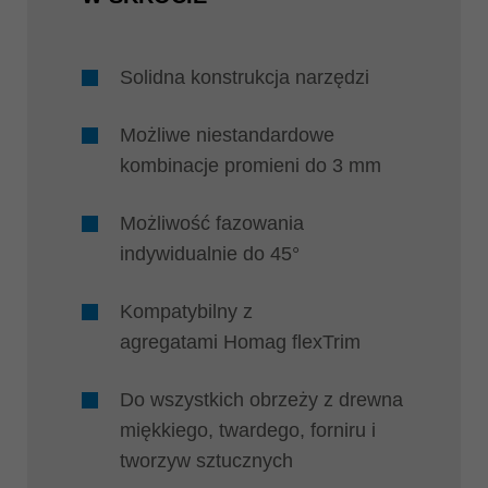
Solidna konstrukcja narzędzi
Możliwe niestandardowe
kombinacje promieni do 3 mm
Możliwość fazowania
indywidualnie do 45°
Kompatybilny z
agregatami Homag flexTrim
Do wszystkich obrzeży z drewna
miękkiego, twardego, forniru i
tworzyw sztucznych