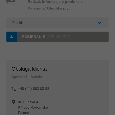
Rodzaj: Informacja o produkcie
Kategoria: Obróbka płyt
POBIERANIE
(375 KB/PDF)
Obsługa klienta
Sprzedaż i Serwis
+48 (44) 683 03 88
ul. Duńska 4
97-500 Radomsko
Poland