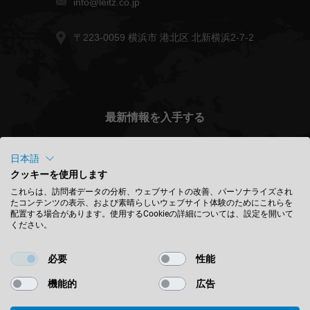
info@leitz.co.jp
〒223-0059 横浜市 港北区 北新横浜2-7-2
最新情報を入手する
日本語
クッキーを使用します
Japan (日本) - 日本語
これらは、訪問者データの分析、ウェブサイトの改善、パーソナライズされ
たコンテンツの表示、および素晴らしいウェブサイト体験のためにこれらを
配置する場合があります。使用するCookieの詳細については、設定を開いて
ください。
場所を検索
必要
性能
機能的
広告