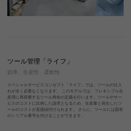
ツール管理「ライフ」
効率、生産性、柔軟性
スペシャルサービスコンセプト「ライフ」では、ツールの仕入
れが全く必要なくなります。 このモデルでは、フレキシブル生
産用に再研磨するツール寿命の定義を行います。ツールやサー
ビスのコストに比例した請求となるため、生産量と発生したツ
ールのコストが直接紐付けられます。 さらに、ツールには固有
のシリアル番号を付けることができます。