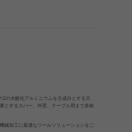
の2の水酸化アルミニウムを主成分とする天
要とするカバー、外壁、テーブル用まで多岐
機械加工に最適なツールソリューションをご