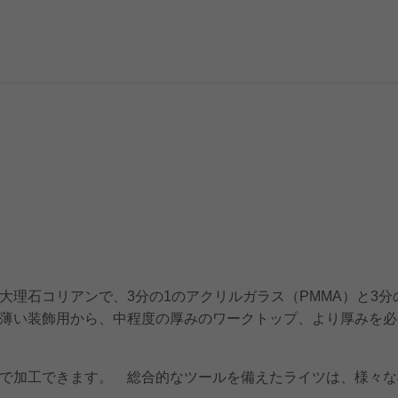
大理石コリアンで、3分の1のアクリルガラス（PMMA）と3分
薄い装飾用から、中程度の厚みのワークトップ、より厚みを必
で加工できます。 総合的なツールを備えたライツは、様々な