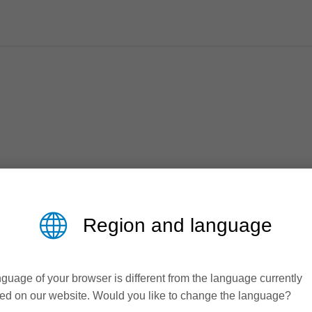
加工材です。 加工中の温度はあまり重要ではないため熱可塑
Region and language
ため、熱可塑性プラスチックとは異なる工具の形状と刃の素材
メラミンまたはフェノール樹脂含侵化粧紙で作られたコンパク
guage of your browser is different from the language currently
があります。
ed on our website. Would you like to change the language?