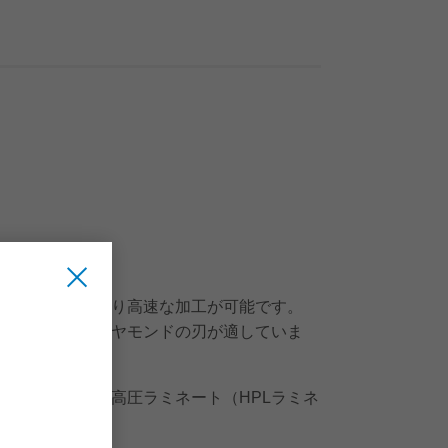
性プラスチックより高速な加工が可能です。
が必要で、ダイヤモンドの刃が適していま
トラミネート、高圧ラミネート（HPLラミネ