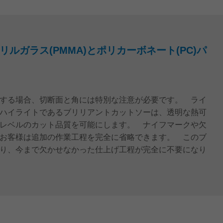
ルガラス(PMMA)とポリカーボネート(PC)パ
する場合、切断面と角には特別な注意が必要です。 ライ
ハイライトであるブリリアントカットソーは、透明な熱可
レベルのカット品質を可能にします。 ナイフマークや欠
お客様は追加の作業工程を完全に省略できます。 このブ
り、今まで欠かせなかった仕上げ工程が完全に不要になり