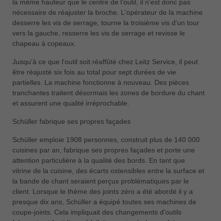
la même hauteur que le centre de l'outil, il n'est donc pas
nécessaire de réajuster la broche. L'opérateur de la machine
desserre les vis de serrage, tourne la troisième vis d'un tour
vers la gauche, resserre les vis de serrage et revisse le
chapeau à copeaux.
Jusqu'à ce que l'outil soit réaffûté chez Leitz Service, il peut
être réajusté six fois au total pour sept durées de vie
partielles. La machine fonctionne à nouveau. Des pièces
tranchantes traitent désormais les zones de bordure du chant
et assurent une qualité irréprochable.
Schüller fabrique ses propres façades
Schüller emploie 1908 personnes, construit plus de 140 000
cuisines par an, fabrique ses propres façades et porte une
attention particulière à la qualité des bords. En tant que
vitrine de la cuisine, des écarts ostensibles entre la surface et
la bande de chant seraient perçus problématiques par le
client. Lorsque le thème des joints zéro a été abordé il y a
presque dix ans, Schüller a équipé toutes ses machines de
coupe-joints. Cela impliquait des changements d'outils