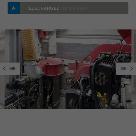
TÉLÉCHARGEZ
(18 MB/PDF)
5/5
2/5