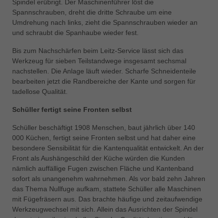
Spindel erübrigt. Der Maschinenführer löst die
Spannschrauben, dreht die dritte Schraube um eine
Umdrehung nach links, zieht die Spannschrauben wieder an
und schraubt die Spanhaube wieder fest.
Bis zum Nachschärfen beim Leitz-Service lässt sich das
Werkzeug für sieben Teilstandwege insgesamt sechsmal
nachstellen. Die Anlage läuft wieder. Scharfe Schneidenteile
bearbeiten jetzt die Randbereiche der Kante und sorgen für
tadellose Qualität.
Schüller fertigt seine Fronten selbst
Schüller beschäftigt 1908 Menschen, baut jährlich über 140
000 Küchen, fertigt seine Fronten selbst und hat daher eine
besondere Sensibilität für die Kantenqualität entwickelt. An der
Front als Aushängeschild der Küche würden die Kunden
nämlich auffällige Fugen zwischen Fläche und Kantenband
sofort als unangenehm wahrnehmen. Als vor bald zehn Jahren
das Thema Nullfuge aufkam, stattete Schüller alle Maschinen
mit Fügefräsern aus. Das brachte häufige und zeitaufwendige
Werkzeugwechsel mit sich. Allein das Ausrichten der Spindel