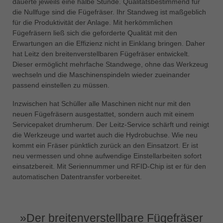
dauerte jeweils eine halbe Stunde. Qualitätsbestimmend für
die Nullfuge sind die Fügefräser. Ihr Standweg ist maßgeblich
für die Produktivität der Anlage. Mit herkömmlichen
Fügefräsern ließ sich die geforderte Qualität mit den
Erwartungen an die Effizienz nicht in Einklang bringen. Daher
hat Leitz den breitenverstellbaren Fügefräser entwickelt.
Dieser ermöglicht mehrfache Standwege, ohne das Werkzeug
wechseln und die Maschinenspindeln wieder zueinander
passend einstellen zu müssen.
Inzwischen hat Schüller alle Maschinen nicht nur mit den
neuen Fügefräsern ausgestattet, sondern auch mit einem
Servicepaket drumherum. Der Leitz-Service schärft und reinigt
die Werkzeuge und wartet auch die Hydrobuchse. Wie neu
kommt ein Fräser pünktlich zurück an den Einsatzort. Er ist
neu vermessen und ohne aufwendige Einstellarbeiten sofort
einsatzbereit. Mit Seriennummer und RFID-Chip ist er für den
automatischen Datentransfer vorbereitet.
»Der breitenverstellbare Fügefräser