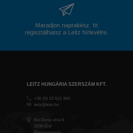
Maradjon naprakész. Itt
regisztálhatsz a Leitz hírlevélre.
LEITZ HUNGÁRIA SZERSZÁM KFT.
+36 (0) 23 521 900
leitz@leitz.hu
Kis-Duna utca 6.
2030 Érd
Magyarország