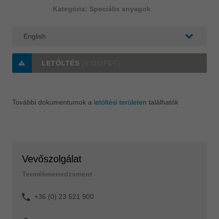
Kategória: Speciális anyagok
LETÖLTÉS
(9 MB/PDF)
További dokumentumok a
letöltési területen
találhatók
Vevőszolgálat
Termékmenedzsment
+36 (0) 23 521 900