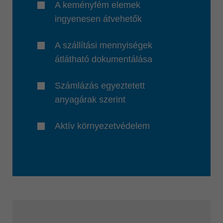
A keményfém elemek
ingyenesen átvehetők
A szállítási mennyiségek
átlátható dokumentálása
Számlázás egyeztetett
anyagárak szerint
Aktív környezetvédelem