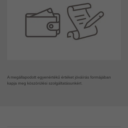
A megállapodott egyenértékű értéket jóváírás formájában
kapja meg köszörülési szolgáltatásunkért.