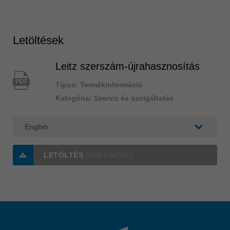
Letöltések
Leitz szerszám-újrahasznosítás
PDF
Típus: Termékinformáció
Kategória: Szerviz és szolgáltatás
LETÖLTÉS
(955 KB/PDF)