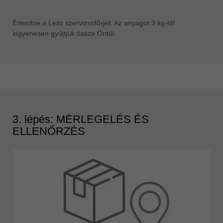
Értesítse a Leitz szervizsofőrjét. Az anyagot 3 kg-tól
ingyenesen gyűjtjük össze Öntől.
3. lépés: MÉRLEGELÉS ÉS
ELLENŐRZÉS