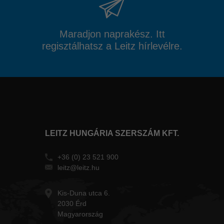
Maradjon naprakész. Itt
regisztálhatsz a Leitz hírlevélre.
LEITZ HUNGÁRIA SZERSZÁM KFT.
+36 (0) 23 521 900
leitz@leitz.hu
Kis-Duna utca 6.
2030 Érd
Magyarország