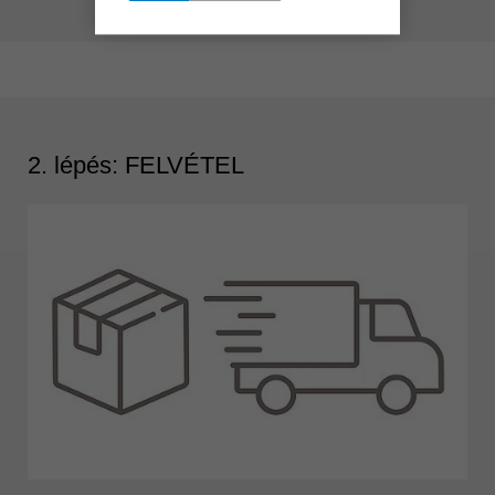
2. lépés: FELVÉTEL