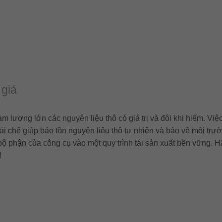
 giá
lượng lớn các nguyên liệu thô có giá trị và đôi khi hiếm. Việc
ái chế giúp bảo tồn nguyên liệu thô tự nhiên và bảo vệ môi trư
 bộ phận của công cụ vào một quy trình tái sản xuất bền vững. 
!