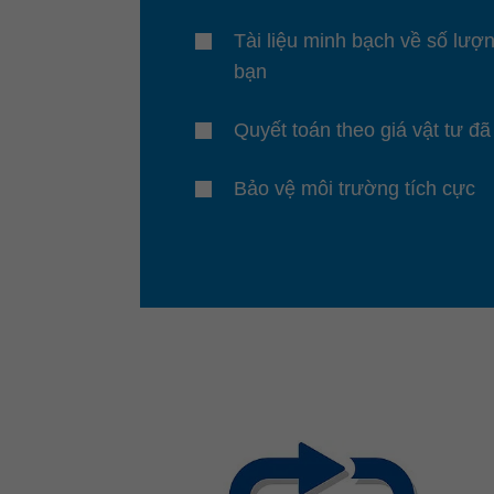
Tài liệu minh bạch về số lượ
bạn
Quyết toán theo giá vật tư đã
Bảo vệ môi trường tích cực