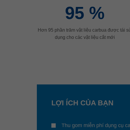
95
%
Hơn 95 phần trăm vật liệu carbua được tái s
dụng cho các vật liệu cắt mới
LỢI ÍCH CỦA BẠN
Thu gom miễn phí dụng cụ c