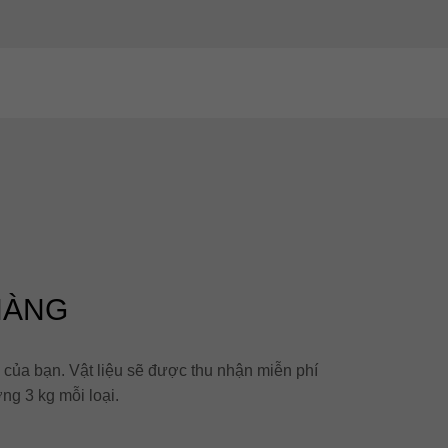
 HÀNG
z của bạn. Vật liệu sẽ được thu nhận miễn phí
ng 3 kg mỗi loại.