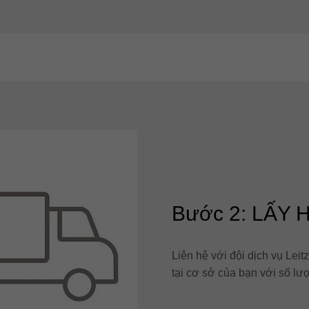
Bước 2: LẤY
Liên hệ với đội dịch vụ Leit
tại cơ sở của bạn với số lượ