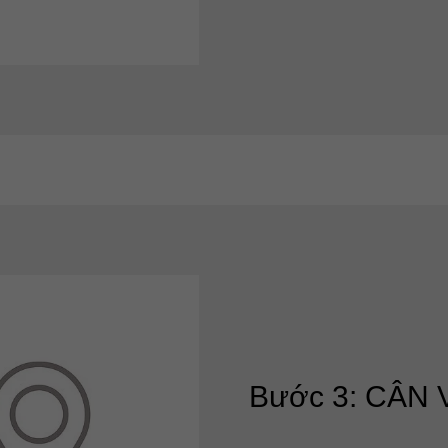
Bước 3: CÂN 