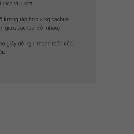
 dịch vụ Leitz
số lượng tập hợp 3 kg cacbua
n giữa các loại với nhau)
eo giấy đề nghị thanh toán của
ũa