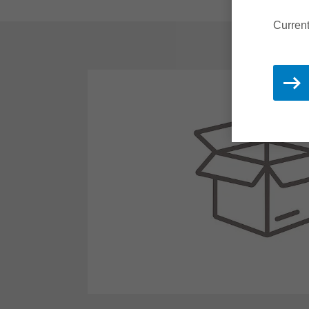
Current