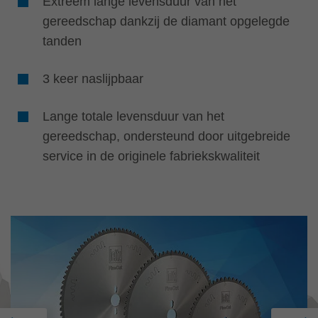
Extreem lange levensduur van het
gereedschap dankzij de diamant opgelegde
tanden
3 keer naslijpbaar
Lange totale levensduur van het
gereedschap, ondersteund door uitgebreide
service in de originele fabriekskwaliteit