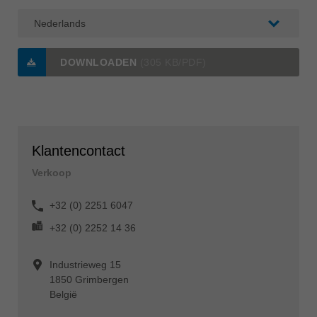
DOWNLOADEN
(305 KB/PDF)
Klantencontact
Verkoop
+32 (0) 2251 6047
+32 (0) 2252 14 36
Industrieweg 15
1850 Grimbergen
België