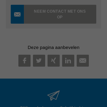
NEEM CONTACT MET ONS
OP
Deze pagina aanbevelen
MAIL
FACEBOOK
TWITTER
XING
LINKEDIN