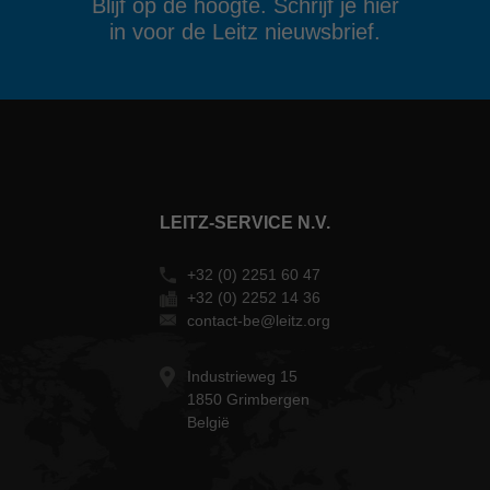
Blijf op de hoogte. Schrijf je hier
in voor de Leitz nieuwsbrief.
LEITZ-SERVICE N.V.
+32 (0) 2251 60 47
+32 (0) 2252 14 36
contact-be@leitz.org
Industrieweg 15
1850 Grimbergen
België