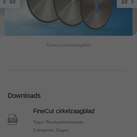
2/2
2/2
FineCut circelzaagblad
Downloads
FineCut cirkelzaagblad
PDF
Type: Productinformatie
Categorie: Zagen