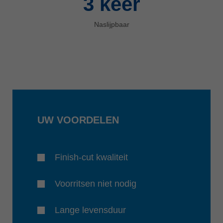
3
keer
Naslijpbaar
UW VOORDELEN
Finish-cut kwaliteit
Voorritsen niet nodig
Lange levensduur