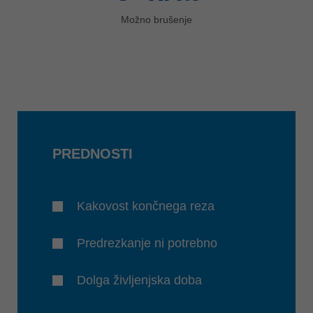
Možno brušenje
PREDNOSTI
Kakovost končnega reza
Predrezkanje ni potrebno
Dolga življenjska doba