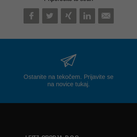
MAIL
FACEBOOK
TWITTER
XING
LINKEDIN
Ostanite na tekočem. Prijavite se
na novice tukaj.