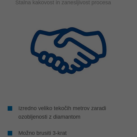
Stalna kakovost in zanesljivost procesa
Izredno veliko tekočih metrov zaradi
ozobljenosti z diamantom
Možno brusiti 3-krat