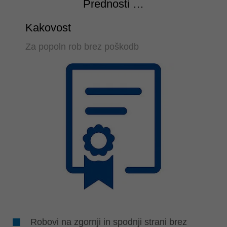
Prednosti …
Kakovost
Za popoln rob brez poškodb
Robovi na zgornji in spodnji strani brez