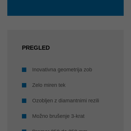
PREGLED
Inovativna geometrija zob
Zelo miren tek
Ozobljen z diamantnimi rezili
Možno brušenje 3-krat