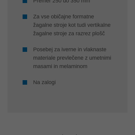
Premer 250 do 350 mm
Za vse običajne formatne
žagalne stroje kot tudi vertikalne
žagalne stroje za razrez plošč
Posebej za iverne in vlaknaste
materiale prevlečene z umetnimi
masami in melaminom
Na zalogi