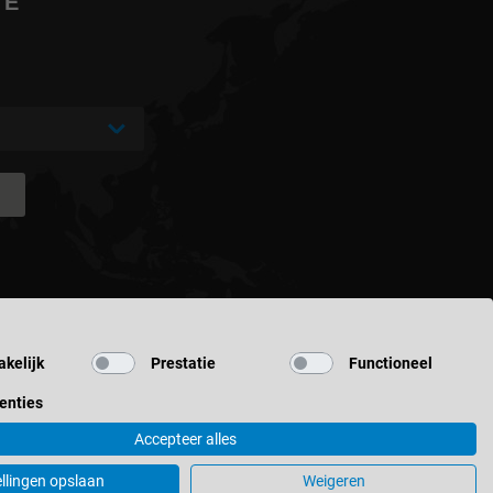
TE
kelijk
Prestatie
Functioneel
enties
Accepteer alles
ellingen opslaan
Weigeren