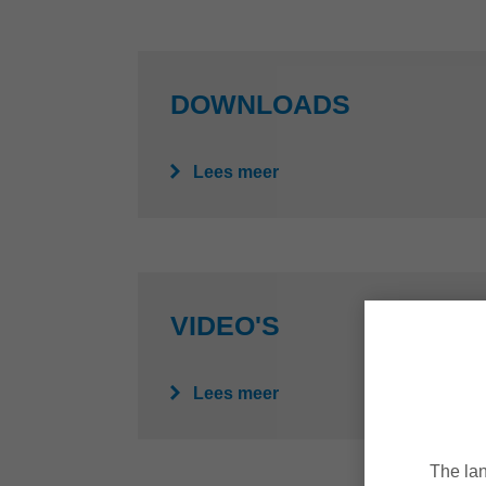
DOWNLOADS
Lees meer
VIDEO'S
Lees meer
The lan