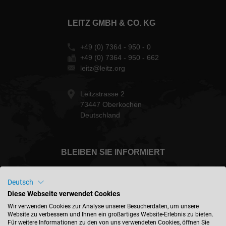
LEITZ GMBH & CO. KG
+49 (0) 7364 - 950 - 0
+49 (0) 7364 - 950 - 662
leitz@leitz.org
Leitzstrasse 2
73447 Oberkochen
Deutschland
BLEIBEN SIE INFORMIERT
Deutsch
Diese Webseite verwendet Cookies
International - deutsch
Wir verwenden Cookies zur Analyse unserer Besucherdaten, um unsere
Website zu verbessern und Ihnen ein großartiges Website-Erlebnis zu bieten.
Für weitere Informationen zu den von uns verwendeten Cookies, öffnen Sie