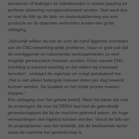
armaturen of leidingen en kabelkanalen in exacte passing en
perfecte uitvoering voorgeproduceerd worden. Veel werk dus
en met de blik op de tijds- en materiaalplanning van een
productie en de daarmee verbonden kosten een grote
uitdaging.
„Natuurlijk wilden wij van de voor de hand liggende voordelen
van de CNC-bewerking gelijk profiteren, maar er gold ook dat
de voorliggende en nakomende werkzaamheden zo veel
mogelijk gereduceerd moesten worden. Onze nieuwe CNC-
inrichting is extreem krachtig en dat wilden wij maximaal
benutten“, verklaart de eigenaar en voegt aansluitend toe:
„Het is niet alleen belangrijk hoeveel delen per dag bewerkt
kunnen worden. De kwaliteit en het totale proces moeten
kloppen.“
Een uitdaging voor het gehele bedrijf. Want het bleek dat met
de ervaringen die men bij DERIX had met de gebruikelijk
gereedschappen die bij de machine geleverd waren, de hoge
verwachtingen niet ingelost konden worden. Vanuit de blik van
de projectplanner was het duidelijk, dat de beslissende factor
naast de machine het gereedschap is.