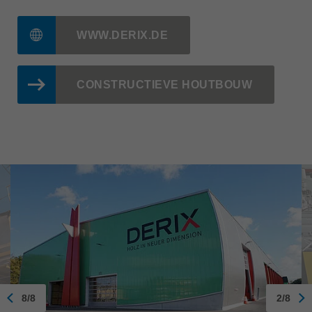
WWW.DERIX.DE
CONSTRUCTIEVE HOUTBOUW
8/8
2/8