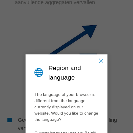
aanvullende aggregaten vervallen
Region and
language
The language of your browser is
different from the language
currently displayed on our
website. Would you like to change
Geen machinestilstand voor de verstelling
the language?
van groefbreedtes