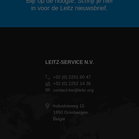
Blijf op de hoogte. Schrijf je hier
in voor de Leitz nieuwsbrief.
LEITZ-SERVICE N.V.
+32 (0) 2251 60 47
+32 (0) 2252 14 36
contact-be@leitz.org
Industrieweg 15
1850 Grimbergen
België