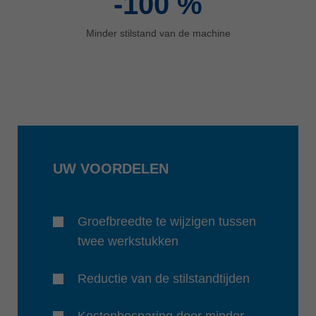
-100
%
Minder stilstand van de machine
UW VOORDELEN
Groefbreedte te wijzigen tussen
twee werkstukken
Reductie van de stilstandtijden
Kostenbesparing door minder