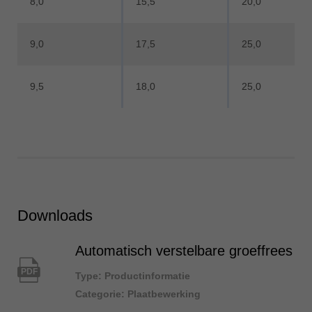
8,0
15,5
20,0
9,0
17,5
25,0
9,5
18,0
25,0
Downloads
Automatisch verstelbare groeffrees
PDF
Type: Productinformatie
Categorie: Plaatbewerking