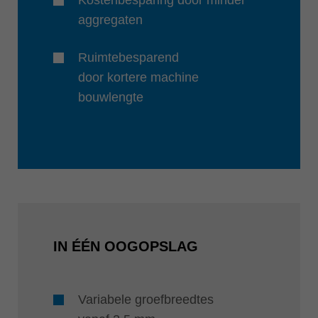
aggregaten
Ruimtebesparend
door kortere machine
bouwlengte
IN ÉÉN OOGOPSLAG
Variabele groefbreedtes