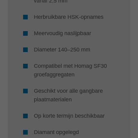
vanaf 2,5 mm
Herbruikbare HSK-opnames
Meervoudig naslijpbaar
Diameter 140–250 mm
Compatibel met Homag SF30
groefaggregaten
Geschikt voor alle gangbare
plaatmaterialen
Op korte termijn beschikbaar
Diamant opgelegd