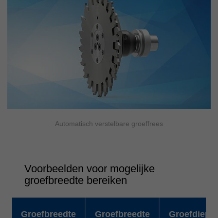
Automatisch verstelbare groeffrees
Voorbeelden voor mogelijke
groefbreedte bereiken
Groefbreedte
Groefbreedte
Groefdiepte