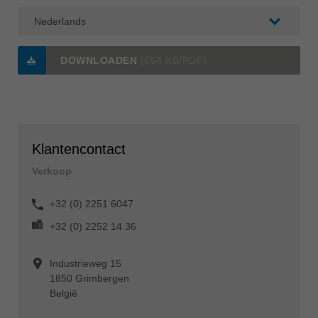
DOWNLOADEN
(654 KB/PDF)
Klantencontact
Verkoop
+32 (0) 2251 6047
+32 (0) 2252 14 36
Industrieweg 15
1850 Grimbergen
België