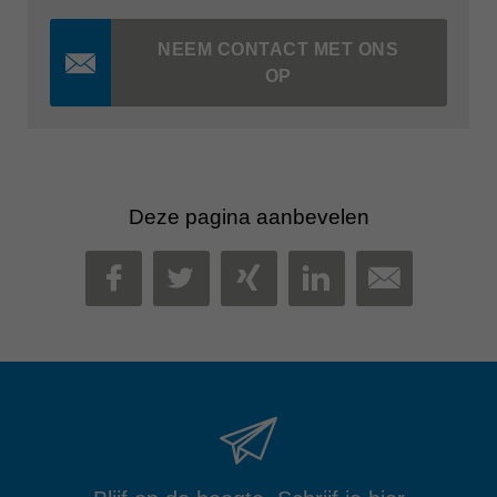
NEEM CONTACT MET ONS
OP
Deze pagina aanbevelen
MAIL
FACEBOOK
TWITTER
XING
LINKEDIN