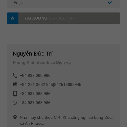
TẢI XUỐNG
(657 KB/PDF)
Nguyễn Đức Trí
Phòng Kinh doanh và Dịch vụ
+84 937 068 966
+84-251 3682 945|842513682945
+84 937 068 966
+84 937 068 966
Nhà máy cho thuê C-4, Khu công nghiệp Long Đức,
xã An Phước,