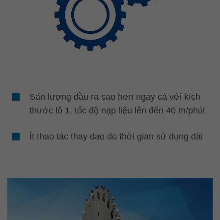
Sản lượng đầu ra cao hơn ngay cả với kích
thước lô 1, tốc độ nạp liệu lên đến 40 m/phút
Ít thao tác thay dao do thời gian sử dụng dài