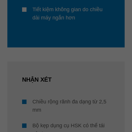
Tiết kiệm không gian do chiều
dài máy ngắn hơn
NHẬN XÉT
Chiều rộng rãnh đa dạng từ 2,5
mm
Bộ kẹp dụng cụ HSK có thể tái