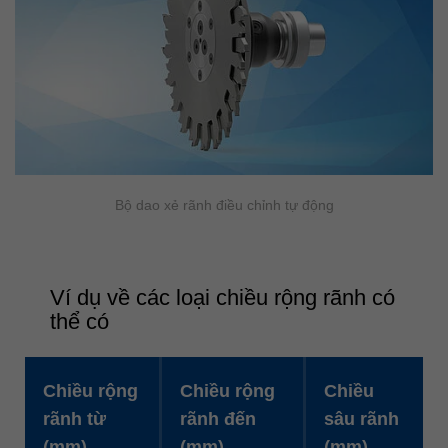
Bộ dao xẻ rãnh điều chỉnh tự động
Ví dụ về các loại chiều rộng rãnh có
thể có
Chiều rộng
Chiều rộng
Chiều
rãnh từ
rãnh đến
sâu rãnh
(mm)
(mm)
(mm)