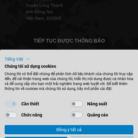
huyện Long Thành
tỉnh Đồng Nai
Việt Nam, 810000
TIẾP TỤC ĐƯỢC THÔNG BÁO
Tiếng Việt
Chúng tôi sử dụng cookies
Việt Nam - tiếng việt
Chúng tôi có thể đặt chúng để phân tích dữ liệu khách của chúng tôi truy cập
đến, để cải thiện trang web của chúng tôi, hiển thị nội dung được cá nhân hóa
và để cung cấp cho bạn một trải nghiệm trang web tuyệt vời. Để biết thêm
thông tin về cookies mà chúng tôi sử dụng, hãy mở phần cài đặt.
TÌM VỊ TRÍ
Cần thiết
Năng suất
Chức năng
Quảng cáo
Đồng ý tất cả
© 2026 Leitz GmbH & Co. KG