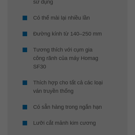
sử dụng
Có thể mài lại nhiều lần
Đường kính từ 140–250 mm
Tương thích với cụm gia
công rãnh của máy Homag
SF30
Thích hợp cho tất cả các loại
ván truyền thống
Có sẵn hàng trong ngắn hạn
Lưỡi cắt mảnh kim cương