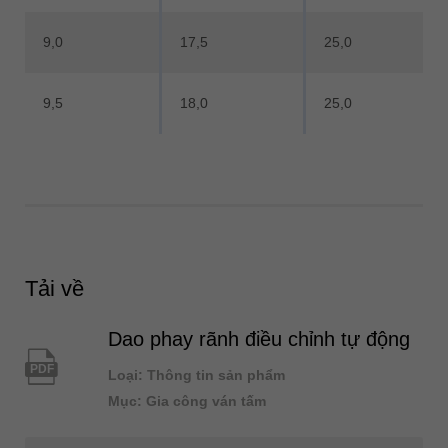
9,0
17,5
25,0
9,5
18,0
25,0
Tải về
Dao phay rãnh điều chỉnh tự động
PDF
Loại: Thông tin sản phẩm
Mục: Gia công ván tấm