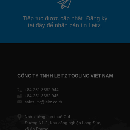
Tiếp tục được cập nhật. Đăng ký
tại đây để nhận bản tin Leitz.
CÔNG TY TNHH LEITZ TOOLING VIỆT NAM
+84-251 3682 944
+84-251 3682 945
sales_ltv@leitz.co.th
Nhà xưởng cho thuê C-4
Đường N1-2, Khu công nghiệp Long Đức,
xã An Phước,