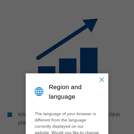
Region and
language
The language of your browser is
Không có thời gian chết máy để điều chỉnh
different from the language
chiều rộng rãnh
currently displayed on our
website. Would you like to change