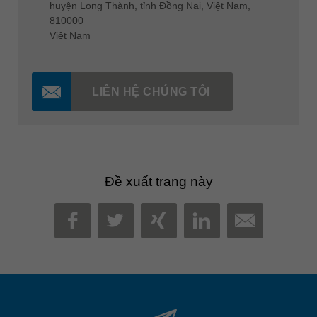
huyện Long Thành, tỉnh Đồng Nai, Việt Nam,
810000
Việt Nam
LIÊN HỆ CHÚNG TÔI
Đề xuất trang này
MAIL
FACEBOOK
TWITTER
XING
LINKEDIN