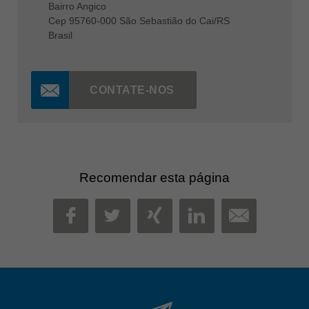
Bairro Angico
Cep 95760-000 São Sebastião do Cai/RS
Brasil
CONTATE-NOS
Recomendar esta página
MAIL
FACEBOOK
TWITTER
XING
LINKEDIN