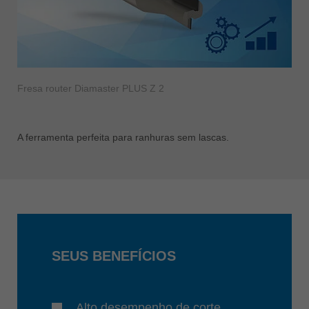
Fresa router Diamaster PLUS Z 2
A ferramenta perfeita para ranhuras sem lascas.
SEUS BENEFÍCIOS
Alto desempenho de corte