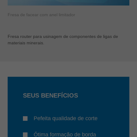
Fresa de facear com anel limitador
Fresa router para usinagem de componentes de ligas de
materiais minerais.
SEUS BENEFÍCIOS
Pefeita qualidade de corte
Ótima formação de borda