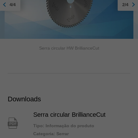
4/4
2/4
Serra circular HW BrillianceCut
Downloads
Serra circular BrillianceCut
PDF
Tipo: Informação do produto
Categoria: Serrar