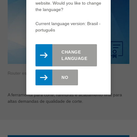
website. Would you like to change
the language?
Current language version: Brasil -
português
CHANGE
LANGUAGE
Router espiral de acabamento VHM Marathon
NO
A ferramenta para corte, ranhuras e acabamento final para
altas demandas de qualidade de corte.