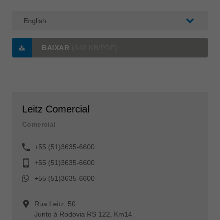
BAIXAR
(340 KB/PDF)
Leitz Comercial
Comercial
+55 (51)3635-6600
+55 (51)3635-6600
+55 (51)3635-6600
Rua Leitz, 50
Junto à Rodovia RS 122, Km14