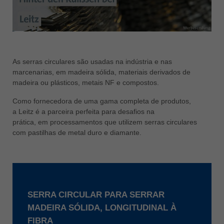
ประเทศไทย
ไทย
Україна
yкраїнська
As serras circulares são usadas na indústria e nas
marcenarias, em madeira sólida, materiais derivados de
madeira ou plásticos, metais NF e compostos.
Como fornecedora de uma gama completa de produtos,
a Leitz é a parceira perfeita para desafios na
prática, em processamentos que utilizem serras circulares
com pastilhas de metal duro e diamante.
SERRA CIRCULAR PARA SERRAR
MADEIRA SÓLIDA, LONGITUDINAL À
FIBRA