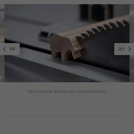
7/7
2/7
Serra circular Katana em esquadrejadeira