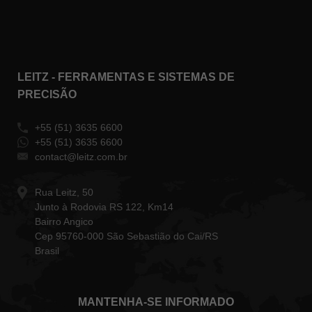
LEITZ - FERRAMENTAS E SISTEMAS DE
PRECISÃO
+55 (51) 3635 6600
+55 (51) 3635 6600
contact@leitz.com.br
Rua Leitz, 50
Junto à Rodovia RS 122, Km14
Bairro Angico
Cep 95760-000 São Sebastião do Cai/RS
Brasil
MANTENHA-SE INFORMADO