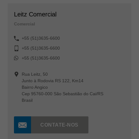
Leitz Comercial
Comercial
+55 (51)3635-6600
+55 (51)3635-6600
+55 (51)3635-6600
Rua Leitz, 50
Junto à Rodovia RS 122, Km14
Bairro Angico
Cep 95760-000 São Sebastião do Cai/RS
Brasil
CONTATE-NOS