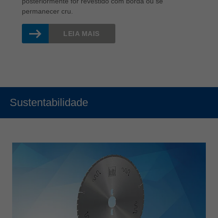
posteriormente for revestido com borda ou se
permanecer cru.
LEIA MAIS
Sustentabilidade