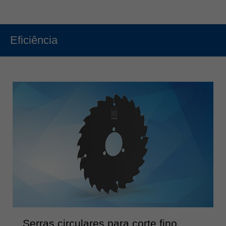
Eficiência
Serras circulares para corte fino