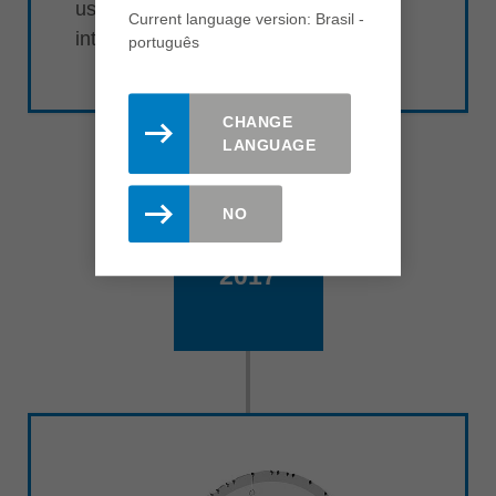
usando pastilhas de diamante
Current language version: Brasil -
intercambiáveis.
português
CHANGE
LANGUAGE
NO
2017