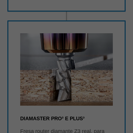
DIAMASTER PRO³ E PLUS³
Fresa router diamante Z3 real, para