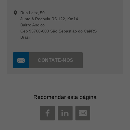
Rua Leitz, 50
Junto à Rodovia RS 122, Km14
Bairro Angico
Cep 95760-000 São Sebastião do Cai/RS
Brasil
CONTATE-NOS
Recomendar esta página
MAIL
FACEBOOK
LINKEDIN