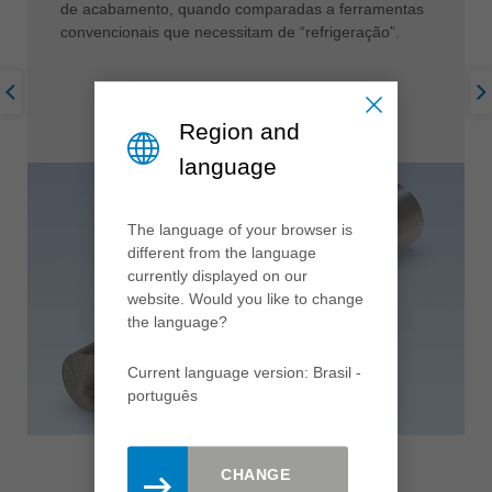
de acabamento, quando comparadas a ferramentas
convencionais que necessitam de “refrigeração”.
Region and
language
The language of your browser is
different from the language
currently displayed on our
website. Would you like to change
the language?
Current language version: Brasil -
português
CHANGE