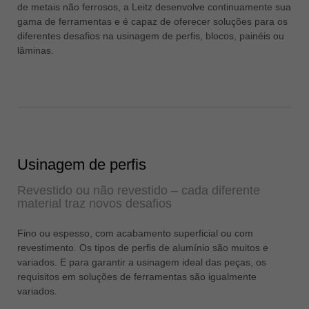
de metais não ferrosos, a Leitz desenvolve continuamente sua
ประเทศไทย
gama de ferramentas e é capaz de oferecer soluções para os
ไทย
diferentes desafios na usinagem de perfis, blocos, painéis ou
lâminas.
Україна
yкраїнська
Usinagem de perfis
Revestido ou não revestido – cada diferente
material traz novos desafios
Fino ou espesso, com acabamento superficial ou com
revestimento. Os tipos de perfis de alumínio são muitos e
variados. E para garantir a usinagem ideal das peças, os
requisitos em soluções de ferramentas são igualmente
variados.