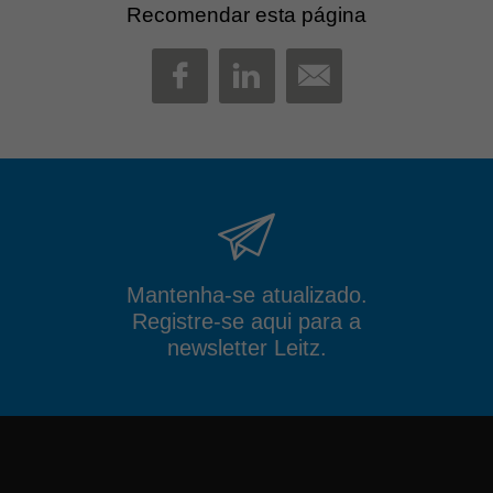
Recomendar esta página
MAIL
FACEBOOK
LINKEDIN
Mantenha-se atualizado.
Registre-se aqui para a
newsletter Leitz.