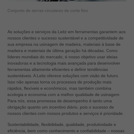
ประเทศไทย
Conjunto de serras circulares de corte fino
ไทย
Україна
As soluções e serviços da Leitz em ferramentas garantem aos
yкраїнська
nossos clientes o sucesso sustentável e a competitividade de
sua empresa na usinagem de madeira, materiais à base de
madeira e materiais de última geração há décadas. Como
líderes mundiais do mercado, é nosso objetivo usar ideias
inovadoras e a tecnologia mais avançada para desenvolver
ferramentas altamente eficientes e definir tendências
sustentáveis. A Leitz oferece soluções com visão de futuro.
Isso não apenas torna os processos de produção mais
rápidos, flexíveis e econômicos, mas também combina
ecologia e economia com a melhor qualidade de usinagem.
Para nós, essa promessa de desempenho é tanto uma
obrigação quanto um incentivo diário, pois o sucesso de
nossos clientes com nossos produtos e serviços é prioridade.
Sustentabilidade, flexibilidade, qualidade, produtividade e
eficiência, bem como conhecimento e confiabilidade – nossas